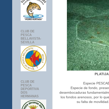
CLUB DE
PESCA
BELLAVISTA-
SEVILLA
PLATIJ
CLUB DE
Especie PESCA
PESCA
Especie de fondo, present
DEPORTIVA
desembocaduras fundamentalme
DOS
HERMANAS
los fondos arenosos, por lo qu
su falta de movilida