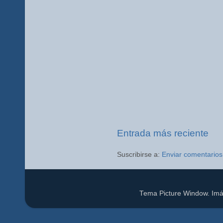
Entrada más reciente
Suscribirse a:
Enviar comentarios
Tema Picture Window. Im