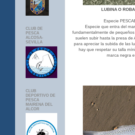
LUBINA O ROBA
Especie PESCA
Especie que entra del mar
CLUB DE
fundamentalmente de pequeños p
PESCA
ALCOSA-
suelen subir hasta la presa de
SEVILLA
para apreciar la subida de las l
hay que respetar su talla míni
marca negra en
CLUB
DEPORTIVO DE
PESCA
MAIRENA DEL
ALCOR