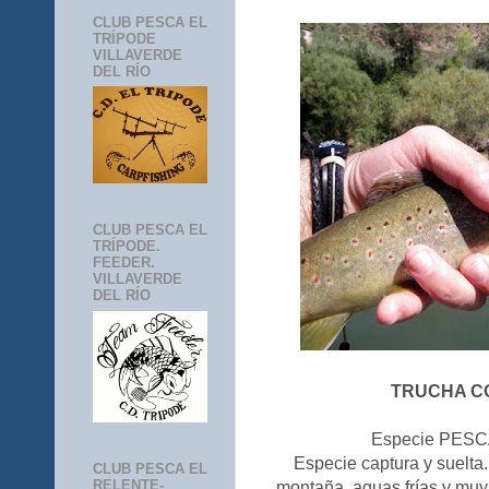
CLUB PESCA EL
TRÍPODE
VILLAVERDE
DEL RÍO
CLUB PESCA EL
TRÍPODE.
FEEDER.
VILLAVERDE
DEL RÍO
TRUCHA 
Especie PESCA
Especie captura y suelta.
CLUB PESCA EL
RELENTE-
montaña, aguas frías y muy 