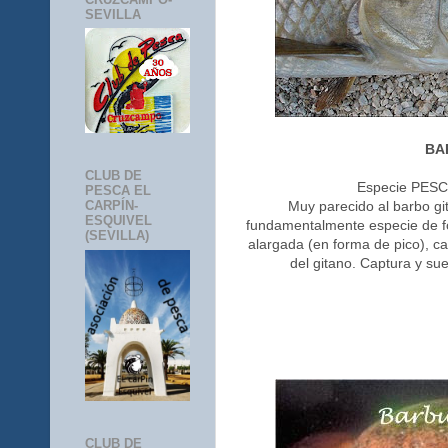
SEVILLA
BA
CLUB DE
Especie PESCA
PESCA EL
Muy parecido al barbo gi
CARPÍN-
ESQUIVEL
fundamentalmente especie de fo
(SEVILLA)
alargada (en forma de pico), ca
del gitano. Captura y su
CLUB DE