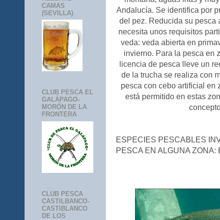
CAMAS
Andalucía. Se identifica por p
(SEVILLA)
del pez. Reducida su pesca 
necesita unos requisitos part
veda: veda abierta en prima
invierno. Para la pesca en 
licencia de pesca lleve un r
de la trucha se realiza con 
pesca con cebo artificial en 
CLUB PESCA EL
está permitido en estas zo
GALÁPAGO-
MORÓN DE LA
concepto
FRONTERA
ESPECIES PESCABLES INV
PESCA EN ALGUNA ZONA: 
CLUB PESCA
CASTILBANCO-
CASTIBLANCO
DE LOS