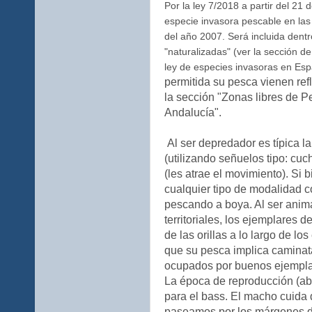
Por la ley 7/2018 a partir del 21
especie invasora pescable en las
del año 2007.
Será incluida dent
"naturalizadas" (ver la sección d
ley de especies invasoras en Esp
permitida su pesca vienen ref
la sección "Zonas libres de P
Andalucía".
Al ser depredador es típica l
(utilizando señuelos tipo: cuch
(les atrae el movimiento). Si 
cualquier tipo de modalidad c
pescando a boya. Al ser anim
territoriales, los ejemplares 
de las orillas a lo largo de l
que su pesca implica caminata
ocupados por buenos ejempla
La época de reproducción (ab
para el bass. El macho cuida de
paseamos por los márgenes de