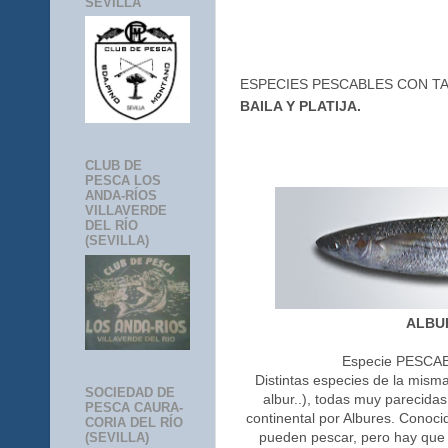
SEVILLA
ESPECIES PESCABLES CON TA
BAILA Y PLATIJA.
CLUB DE
PESCA LOS
ANDA-RÍOS
VILLAVERDE
DEL RÍO
(SEVILLA)
ALBU
Especie PESCA
Distintas especies de la misma
SOCIEDAD DE
albur..), todas muy parecid
PESCA CAURA-
continental por Albures. Conoc
CORIA DEL RÍO
pueden pescar, pero hay que 
(SEVILLA)