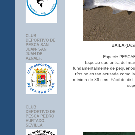
CLUB
DEPORTIVO DE
PESCA SAN
BAILA (
Dice
JUAN- SAN
JUAN DE
Especie PESCA
AZNALF.
Especie que entra del mar
fundamentalmente de pequeños p
ríos no es tan acusada como la 
mínima de 36 cms. Fácil de disti
supe
CLUB
DEPORTIVO DE
PESCA PEDRO
HURTADO-
SEVILLA