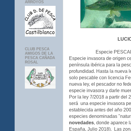
ARROYOS
LUCI
CLUB PESCA
Especie PESCA
AMIGOS DE LA
PESCA CAÑADA
Especie invasora de origen ce
ROSAL
península ibérica para la pes
profundidad. Hasta la nueva l
solo pescable con licencia Fe
nueva ley, el pescador no fed
especie invasora y darle muer
Por la ley 7/2018 a partir del
será una especie invasora pe
establecida antes del año 200
especies denominadas "natura
novedades
, donde aparece l
España, Julio 2018). Las zon