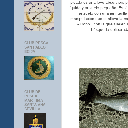
picada es una leve absorción, p
líquida y anzuelo pequeño. Es fá
anzuelo con una jeringuilla 
manipulación que conlleva la ma
"Al robo", con la que suelen
búsqueda deliberada
CLUB PESCA
SAN PABLO
ECIJA
CLUB DE
PESCA
MARÍTIMA
SANTA ANA-
SEVILLA