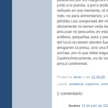
junto a la puesta, a poca pro
señuelo en ese momento, el m
nido, no para alimentarse), y 
pérdida casi asegurada del n
obviamente no tienen veda leg
procuran no pescarlos en est
anfibios, pequeñas aves y pe
del lucio no tienen dientes fu
desgarren la presa, sino una 
anclaje, por lo que debe traga
Gastronómicamente, es de las
pesca continental.
Posted by
Javier
a las
12:44:00
Labels:
andalucia
,
especies
,
norm
1 comentario:
Andres
11 de julio de 20