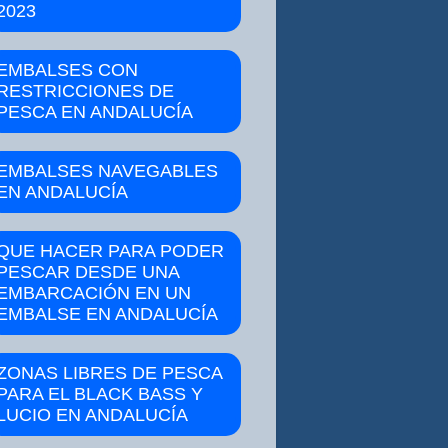
2023
EMBALSES CON
RESTRICCIONES DE
PESCA EN ANDALUCÍA
EMBALSES NAVEGABLES
EN ANDALUCÍA
QUE HACER PARA PODER
PESCAR DESDE UNA
EMBARCACIÓN EN UN
EMBALSE EN ANDALUCÍA
ZONAS LIBRES DE PESCA
PARA EL BLACK BASS Y
LUCIO EN ANDALUCÍA