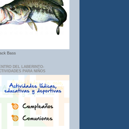
ack Bass
ENTRO DEL LABERINTO-
CTIVIDADES PARA NIÑOS