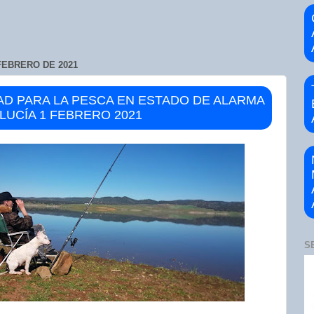
FEBRERO DE 2021
AD PARA LA PESCA EN ESTADO DE ALARMA
LUCÍA 1 FEBRERO 2021
S