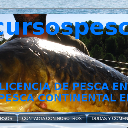
URSOS
CONTACTA CON NOSOTROS
DUDAS Y COMEN