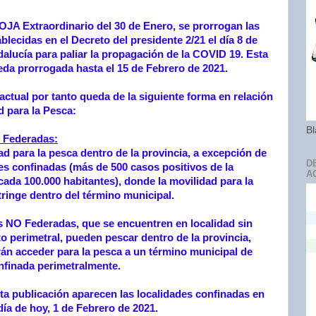
OJA Extraordinario del 30 de Enero, se prorrogan las
lecidas en el Decreto del presidente 2/21 el día 8 de
alucía para paliar la propagación de la COVID 19. Esta
eda prorrogada hasta el 15 de Febrero de 2021.
actual por tanto queda de la siguiente forma en relación
d para la Pesca:
Bl
 Federadas:
ad para la pesca dentro de la provincia, a excepción de
D
des confinadas (más de 500 casos positivos de la
A
ada 100.000 habitantes), donde la movilidad para la
tringe dentro del término municipal.
 NO Federadas, que se encuentren en localidad sin
o perimetral, pueden pescar dentro de la provincia,
án acceder para la pesca a un término municipal de
nfinada perimetralmente.
esta publicación aparecen las localidades confinadas en
día de hoy, 1 de Febrero de 2021.