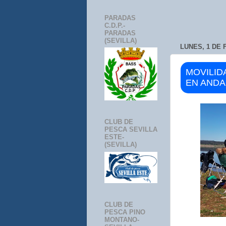
PARADAS
C.D.P.-
PARADAS
(SEVILLA)
LUNES, 1 DE 
MOVILID
EN ANDA
CLUB DE
PESCA SEVILLA
ESTE-
(SEVILLA)
CLUB DE
PESCA PINO
MONTANO-