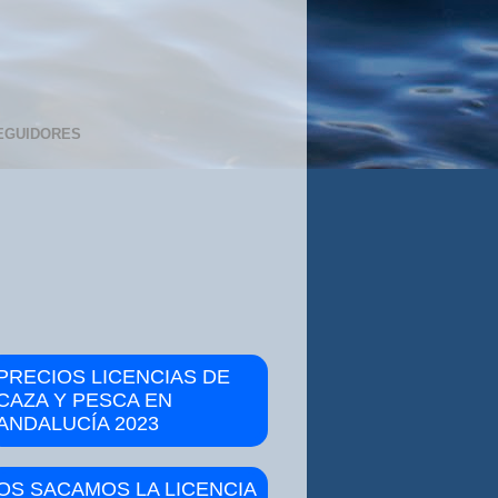
EGUIDORES
PRECIOS LICENCIAS DE
CAZA Y PESCA EN
ANDALUCÍA 2023
OS SACAMOS LA LICENCIA