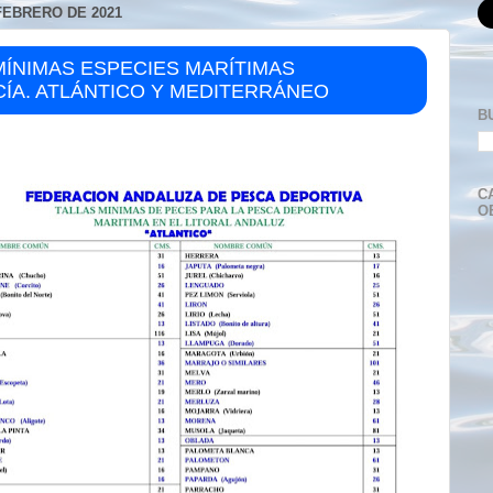
FEBRERO DE 2021
MÍNIMAS ESPECIES MARÍTIMAS
ÍA. ATLÁNTICO Y MEDITERRÁNEO
B
C
O