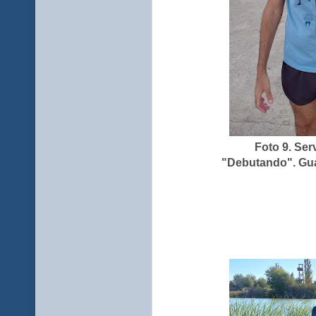
Foto 9. Se
"Debutando". Guad