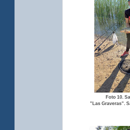
Foto 10. S
"Las Graveras". 