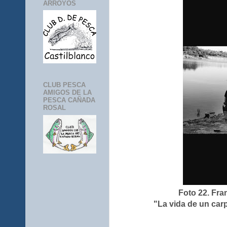
ARROYOS
CLUB PESCA
AMIGOS DE LA
PESCA CAÑADA
ROSAL
Foto 22. Fra
"La vida de un car