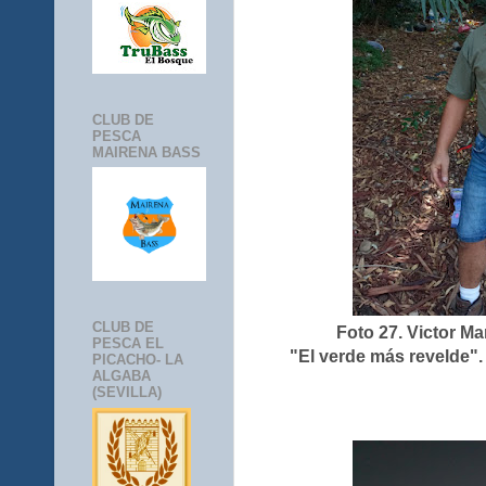
CLUB DE
PESCA
MAIRENA BASS
CLUB DE
Foto 27. Victor M
PESCA EL
"El verde más revelde".
PICACHO- LA
ALGABA
(SEVILLA)