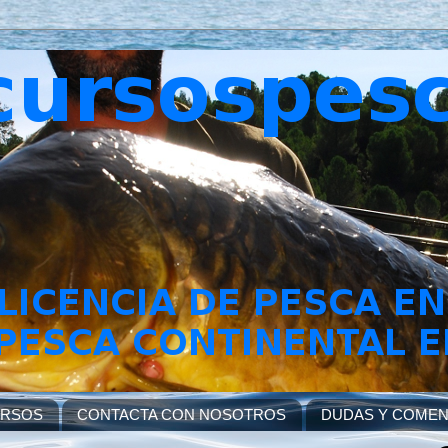
URSOS
CONTACTA CON NOSOTROS
DUDAS Y COMEN