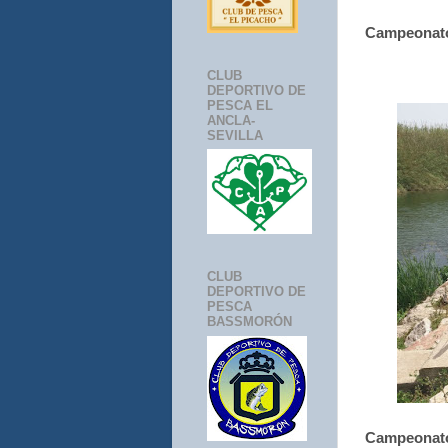
Campeonato 
CLUB
DEPORTIVO DE
PESCA EL
ANCLA-
SEVILLA
CLUB
DEPORTIVO DE
PESCA
BASSMORÓN
Campeonato 