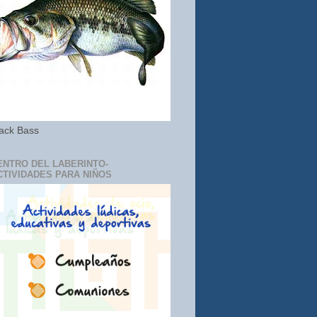
ack Bass
ENTRO DEL LABERINTO-
CTIVIDADES PARA NIÑOS