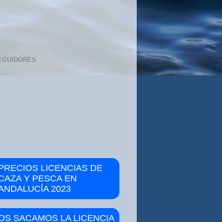
EGUIDORES
PRECIOS LICENCIAS DE
CAZA Y PESCA EN
ANDALUCÍA 2023
OS SACAMOS LA LICENCIA