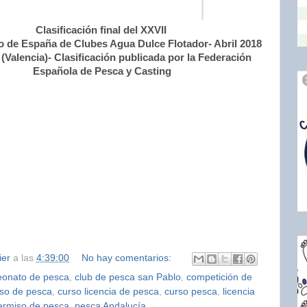
Clasificación final del XXVII
de España de Clubes Agua Dulce Flotador- Abril 2018
 (Valencia)- Clasificación publicada por la Federación
Española de Pesca y Casting
ier
a las
4:39:00
No hay comentarios:
onato de pesca
,
club de pesca san Pablo
,
competición de
so de pesca
,
curso licencia de pesca
,
curso pesca
,
licencia
ermiso de pesca
,
pesca Andalucía