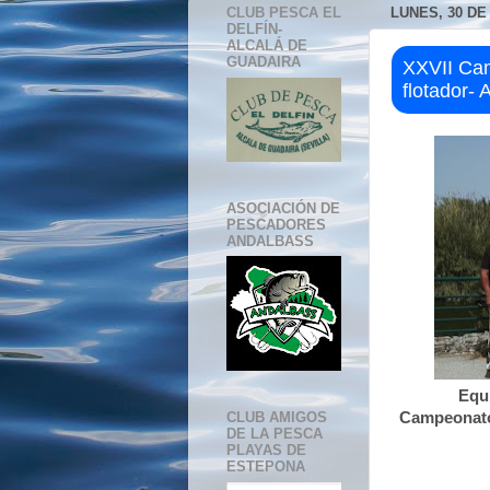
CLUB PESCA EL
LUNES, 30 DE
DELFÍN-
ALCALÁ DE
GUADAIRA
XXVII Ca
flotador- 
ASOCIACIÓN DE
PESCADORES
ANDALBASS
Equi
Campeonato 
CLUB AMIGOS
DE LA PESCA
PLAYAS DE
ESTEPONA