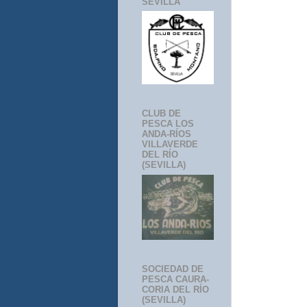
SEVILLA
CLUB DE
PESCA LOS
ANDA-RÍOS
VILLAVERDE
DEL RÍO
(SEVILLA)
SOCIEDAD DE
PESCA CAURA-
CORIA DEL RÍO
(SEVILLA)