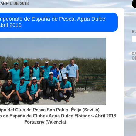
 ABRIL DE 2018
mpeonato de España de Pesca, Agua Dulce
Abril 2018
B
C
O
po del Club de Pesca San Pablo- Écija (Sevilla)
de España de Clubes Agua Dulce Flotador- Abril 2018
Fortaleny (Valencia)