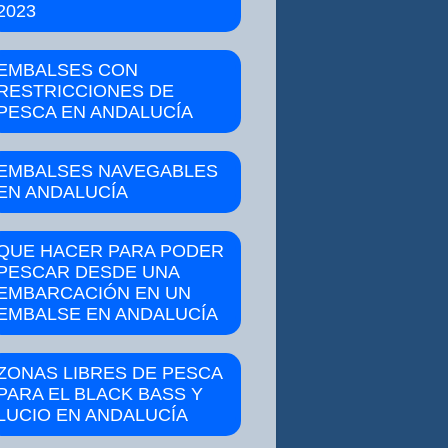
2023
EMBALSES CON
RESTRICCIONES DE
PESCA EN ANDALUCÍA
EMBALSES NAVEGABLES
EN ANDALUCÍA
QUE HACER PARA PODER
PESCAR DESDE UNA
EMBARCACIÓN EN UN
EMBALSE EN ANDALUCÍA
ZONAS LIBRES DE PESCA
PARA EL BLACK BASS Y
LUCIO EN ANDALUCÍA