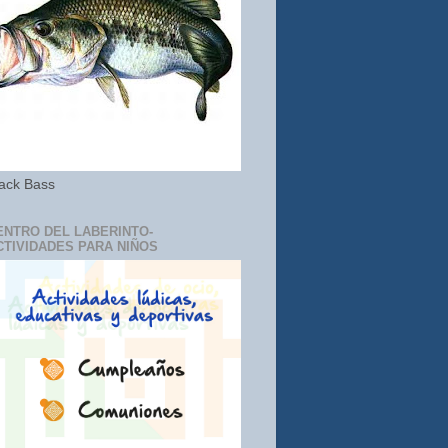
ack Bass
ENTRO DEL LABERINTO-
CTIVIDADES PARA NIÑOS