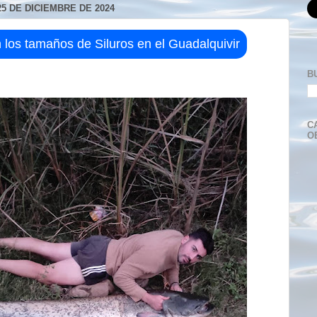
5 DE DICIEMBRE DE 2024
los tamaños de Siluros en el Guadalquivir
B
C
O