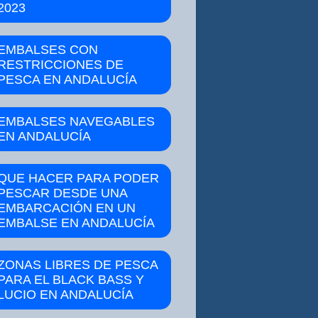
2023
EMBALSES CON
RESTRICCIONES DE
PESCA EN ANDALUCÍA
EMBALSES NAVEGABLES
EN ANDALUCÍA
QUE HACER PARA PODER
PESCAR DESDE UNA
EMBARCACIÓN EN UN
EMBALSE EN ANDALUCÍA
ZONAS LIBRES DE PESCA
PARA EL BLACK BASS Y
LUCIO EN ANDALUCÍA