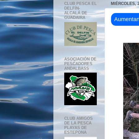
CLUB PESCA EL
MIÉRCOLES, 2
DELFÍN-
ALCALÁ DE
GUADAIRA
Aumentan 
ASOCIACIÓN DE
PESCADORES
ANDALBASS
CLUB AMIGOS
DE LA PESCA
PLAYAS DE
ESTEPONA