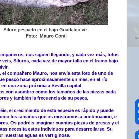
Siluro pescado en el bajo Guadalquivir.
Foto: Mauro Conti
S
mpañeros, nos siguen llegando, y cada vez más, fotos
veis, Siluros, cada vez de mayor talla en el tramo bajo
ivir.
, el compañero Mauro, nos envía esta foto de uno de
que pescó hace aproximadamente un mes, en el río
 en una zona próxima a Sevilla capital.
 con asombro como los tamaños de las piezas cada
res y también la frecuencia de su pesca.
is, el crecimiento de esta especie es rápido y puede
 como los tamaños que os mostramos a continuación, e
res. Os podréis imaginar cuantas piezas de presas y el
tas necesita estos individuos para desarrollarse. Su
r nuestras aguas es vertiginosa.