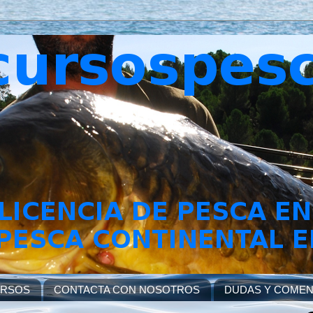
URSOS
CONTACTA CON NOSOTROS
DUDAS Y COMEN