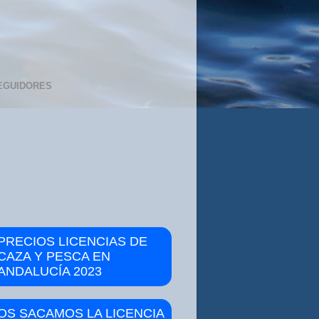
EGUIDORES
PRECIOS LICENCIAS DE
CAZA Y PESCA EN
ANDALUCÍA 2023
OS SACAMOS LA LICENCIA