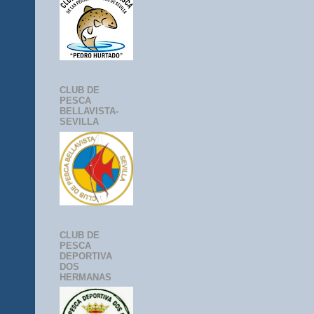
CLUB DE
PESCA
BELLAVISTA-
SEVILLA
CLUB DE
PESCA
DEPORTIVA
DOS
HERMANAS