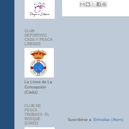
CLUB
DEPORTIVO
CAZA Y PESCA
LINENSE
La Línea de La
Concepción
(Cádiz)
CLUB DE
PESCA
TRUBASS- EL
BOSQUE
Suscribirse a:
Entradas (Atom)
(CÁDIZ)