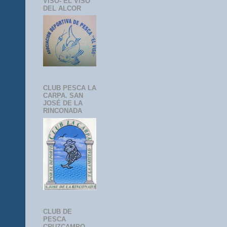
VISO- EL VISO
DEL ALCOR
CLUB PESCA LA
CARPA. SAN
JOSÉ DE LA
RINCONADA
CLUB DE
PESCA
CRUZCAMPO-