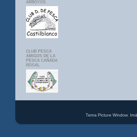
ARROYOS
CLUB PESCA
AMIGOS DE LA
PESCA CAÑADA
ROSAL
Tema Picture Window. Im