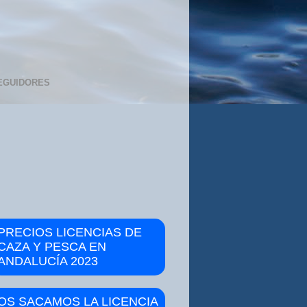
EGUIDORES
PRECIOS LICENCIAS DE
CAZA Y PESCA EN
ANDALUCÍA 2023
OS SACAMOS LA LICENCIA