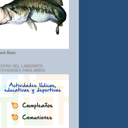
ack Bass
ENTRO DEL LABERINTO-
CTIVIDADES PARA NIÑOS