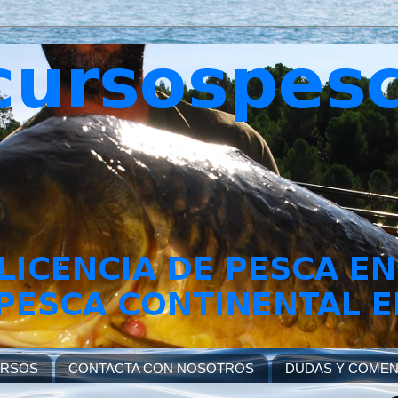
URSOS
CONTACTA CON NOSOTROS
DUDAS Y COMEN