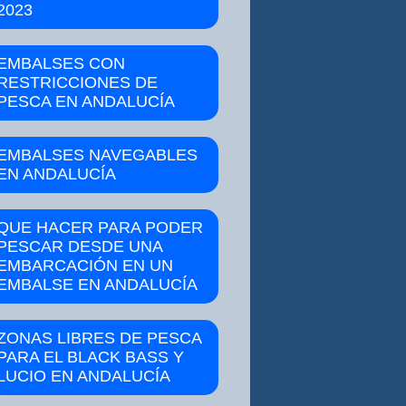
2023
EMBALSES CON
RESTRICCIONES DE
PESCA EN ANDALUCÍA
EMBALSES NAVEGABLES
EN ANDALUCÍA
QUE HACER PARA PODER
PESCAR DESDE UNA
EMBARCACIÓN EN UN
EMBALSE EN ANDALUCÍA
ZONAS LIBRES DE PESCA
PARA EL BLACK BASS Y
LUCIO EN ANDALUCÍA