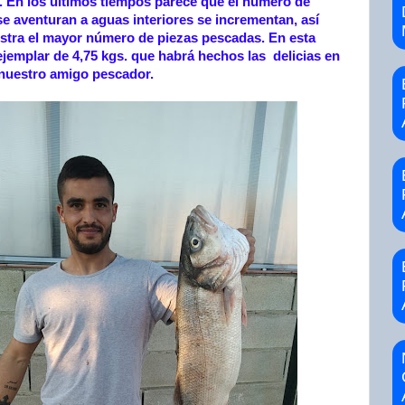
. En los últimos tiempos parece que el número de
se aventuran a aguas interiores se incrementan, así
tra el mayor número de piezas pescadas. En esta
ejemplar de 4,75 kgs. que habrá hechos las delicias en
 nuestro amigo pescador.