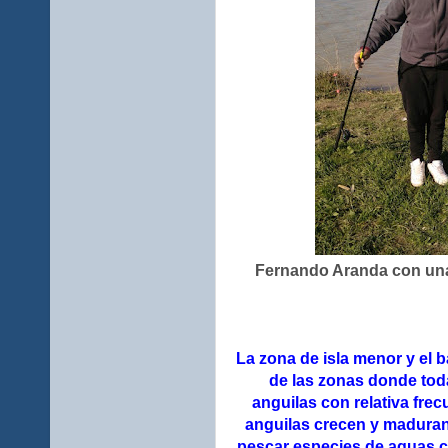
Fernando Aranda con una 
La zona de isla menor y el 
de las zonas donde tod
anguilas con relativa fre
anguilas crecen y maduran
pescar especies de aguas c