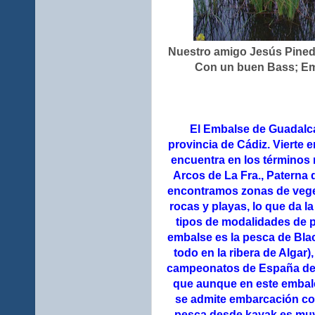
Nuestro amigo Jesús Pineda
Con un buen Bass; Em
El Embalse de Guadalca
provincia de Cádiz. Vierte e
encuentra en los términos 
Arcos de La Fra., Paterna 
encontramos zonas de veget
rocas y playas, lo que da l
tipos de modalidades de 
embalse es la pesca de Bl
todo en la ribera de Algar
campeonatos de España de 
que aunque en este embale
se admite embarcación con
pesca desde kayak es muy