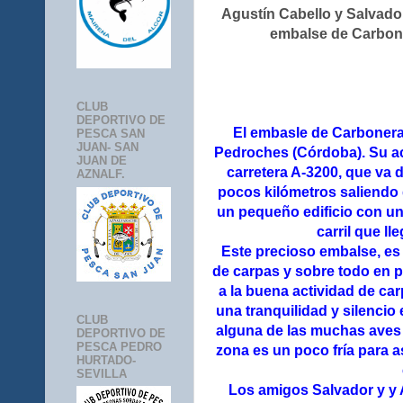
Agustín Cabello y Salvado
embalse de Carbon
CLUB
DEPORTIVO DE
El embasle de Carboneras
PESCA SAN
JUAN- SAN
Pedroches (Córdoba). Su ac
JUAN DE
carretera A-3200, que va
AZNALF.
pocos kilómetros saliendo
un pequeño edificio con una
carril que ll
Este precioso embalse, es
de carpas y sobre todo en 
a la buena actividad de car
una tranquilidad y silencio 
CLUB
alguna de las muchas aves 
DEPORTIVO DE
PESCA PEDRO
zona es un poco fría para 
HURTADO-
SEVILLA
Los amigos Salvador y y 