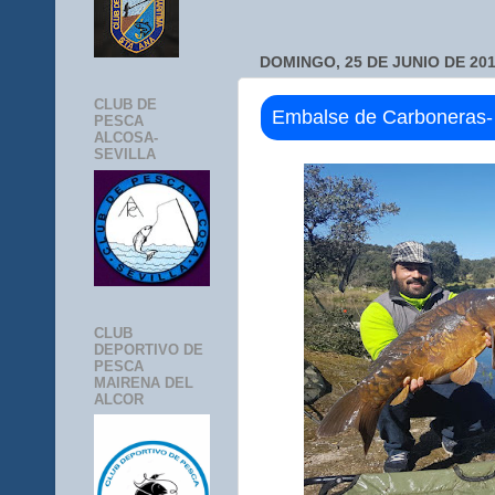
DOMINGO, 25 DE JUNIO DE 20
CLUB DE
Embalse de Carboneras-
PESCA
ALCOSA-
SEVILLA
CLUB
DEPORTIVO DE
PESCA
MAIRENA DEL
ALCOR