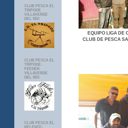
CLUB PESCA EL
TRÍPODE
VILLAVERDE
DEL RÍO
EQUIPO LIGA DE 
CLUB DE PESCA SAN
CLUB PESCA EL
TRÍPODE.
FEEDER.
VILLAVERDE
DEL RÍO
CLUB PESCA EL
RELENTE-