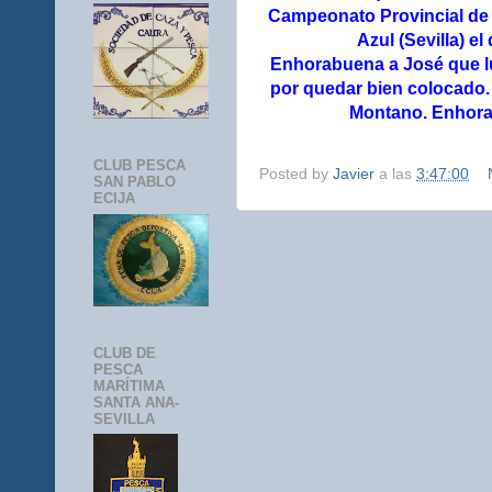
Campeonato Provincial de
Azul (Sevilla) el
Enhorabuena a José que l
por quedar bien colocado. 
Montano. Enhora
CLUB PESCA
Posted by
Javier
a las
3:47:00
SAN PABLO
ECIJA
CLUB DE
PESCA
MARÍTIMA
SANTA ANA-
SEVILLA