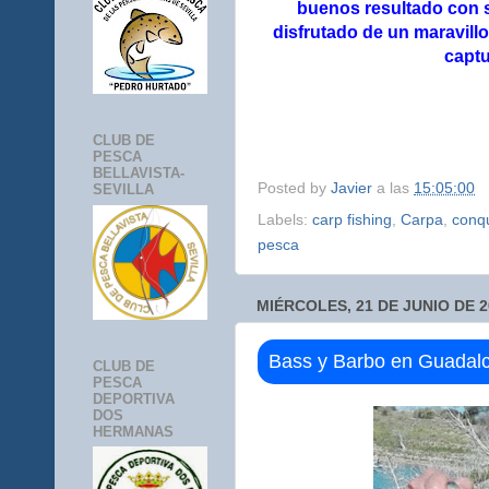
buenos resultado con s
disfrutado de un maravill
captu
CLUB DE
PESCA
BELLAVISTA-
Posted by
Javier
a las
15:05:00
SEVILLA
Labels:
carp fishing
,
Carpa
,
conqu
pesca
MIÉRCOLES, 21 DE JUNIO DE 2
Bass y Barbo en Guadalc
CLUB DE
PESCA
DEPORTIVA
DOS
HERMANAS