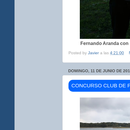
Fernando Aranda con B
Posted by
Javier
a las
4:21:00
DOMINGO, 11 DE JUNIO DE 20
CONCURSO CLUB DE 