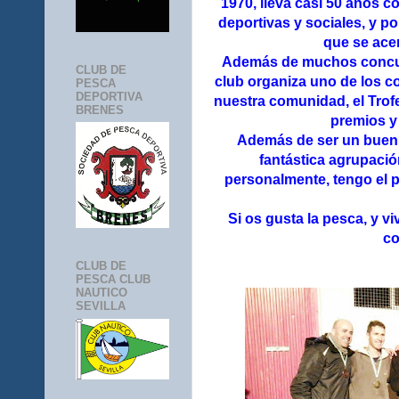
1970, lleva casi 50 años 
deportivas y sociales, y p
que se ace
Además de muchos concurs
CLUB DE
club organiza uno de los 
PESCA
DEPORTIVA
nuestra comunidad, el Trof
BRENES
premios y
Además de ser un buen
fantástica agrupació
personalmente, tengo el 
Si os gusta la pesca, y vi
co
CLUB DE
PESCA CLUB
NAUTICO
SEVILLA