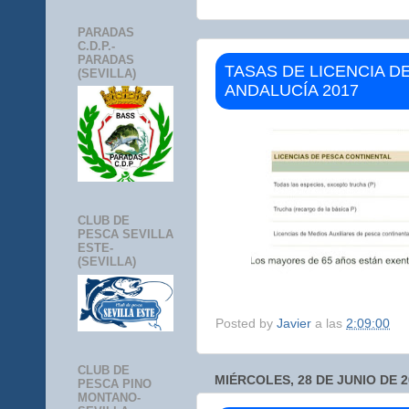
PARADAS
C.D.P.-
PARADAS
TASAS DE LICENCIA D
(SEVILLA)
ANDALUCÍA 2017
CLUB DE
PESCA SEVILLA
ESTE-
(SEVILLA)
Posted by
Javier
a las
2:09:00
CLUB DE
MIÉRCOLES, 28 DE JUNIO DE 2
PESCA PINO
MONTANO-