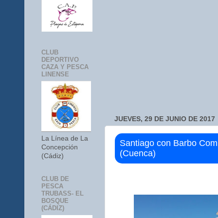
CLUB
DEPORTIVO
CAZA Y PESCA
LINENSE
JUEVES, 29 DE JUNIO DE 2017
La Línea de La
Santiago con Barbo Com
Concepción
(Cuenca)
(Cádiz)
CLUB DE
PESCA
TRUBASS- EL
BOSQUE
(CÁDIZ)