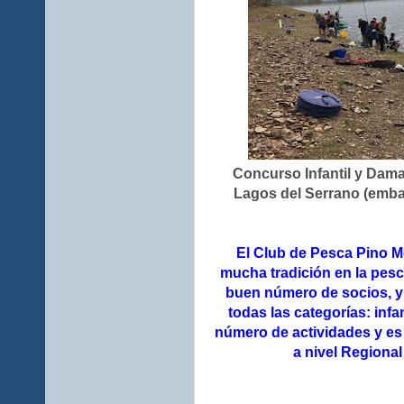
Concurso Infantil y Dam
Lagos del Serrano (embal
El Club de Pesca Pino Mo
mucha tradición en la pesca
buen número de socios, 
todas las categorías: infa
número de actividades y es 
a nivel Regiona