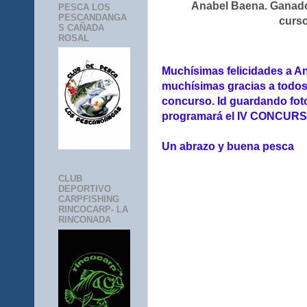
Anabel Baena. Gana
PESCA LOS
PESCANDANGA
curs
S CAÑADA
ROSAL
Muchísimas felicidades a Ana
muchísimas gracias a todos 
concurso. Id guardando fot
programará el IV CONCUR
Un abrazo y buena pesca
CLUB
DEPORTIVO
CARPFISHING
RINCOCARP- LA
RINCONADA