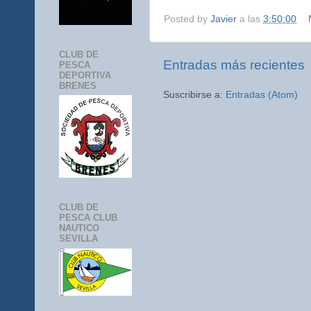
Posted by
Javier
a las
3:50:00
CLUB DE
Entradas más recientes
PESCA
DEPORTIVA
BRENES
Suscribirse a:
Entradas (Atom)
CLUB DE
PESCA CLUB
NAUTICO
SEVILLA