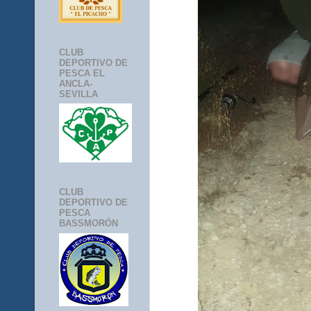
CLUB
DEPORTIVO DE
PESCA EL
ANCLA-
SEVILLA
CLUB
DEPORTIVO DE
PESCA
BASSMORÓN