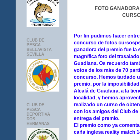
FOTO GANADORA 
CURSO
Por fin pudimos hacer entreg
CLUB DE
concurso de fotos cursospe
PESCA
ganadora del premio fue la 
BELLAVISTA-
SEVILLA
magnífica foto del trasalado
Guadiana. Os recuerdo tamb
votos de los más de 70 part
concurso. Hemos tardado un
premio, por la imposibilidad
Alcalá de Guadaira, a la tie
localidad, y hemos aprovec
realizado un curso de obten
CLUB DE
PESCA
con los amigos del Club de
DEPORTIVA
entrega del premio.
DOS
HERMANAS
El premio como ya comenta
caña inglesa reality match 14