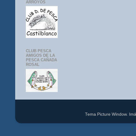
ARROYOS
CLUB PESCA
AMIGOS DE LA
PESCA CAÑADA
ROSAL
Tema Picture Window. Im