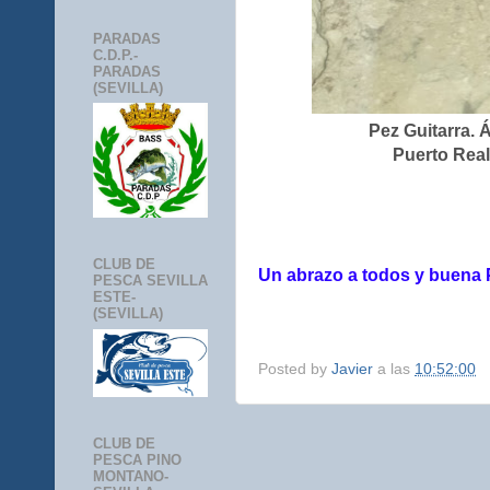
PARADAS
C.D.P.-
PARADAS
(SEVILLA)
Pez Guitarra. 
Puerto Real
CLUB DE
Un abrazo a todos y buena 
PESCA SEVILLA
ESTE-
(SEVILLA)
Posted by
Javier
a las
10:52:00
CLUB DE
PESCA PINO
MONTANO-