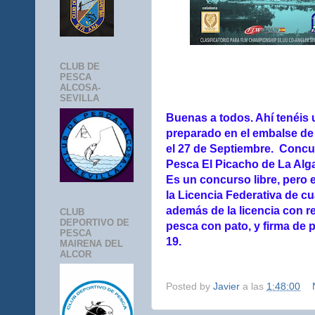
CLUB DE
PESCA
ALCOSA-
SEVILLA
Buenas a todos. Ahí tenéis
preparado en el embalse de E
el 27 de Septiembre. Concur
Pesca El Picacho de La Alg
Es un concurso libre, pero 
la Licencia Federativa de c
además de la licencia con r
CLUB
DEPORTIVO DE
pesca con pato, y firma de 
PESCA
19.
MAIRENA DEL
ALCOR
Posted by
Javier
a las
1:48:00