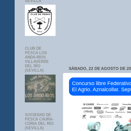
SEVILLA
CLUB DE
PESCA LOS
ANDA-RÍOS
VILLAVERDE
DEL RÍO
SÁBADO, 22 DE AGOSTO DE 2
(SEVILLA)
Concurso libre Federati
El Agrio. Aznalcollar. Se
SOCIEDAD DE
PESCA CAURA-
CORIA DEL RÍO
(SEVILLA)