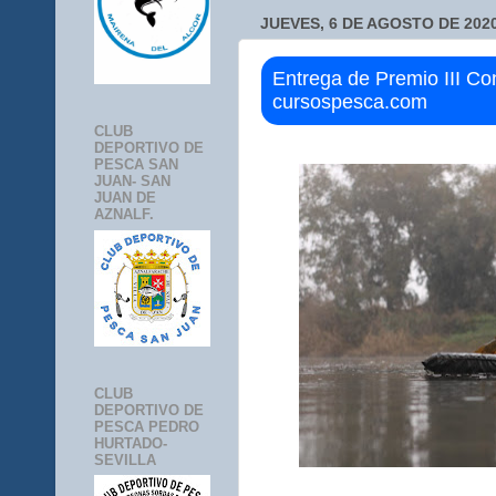
JUEVES, 6 DE AGOSTO DE 202
Entrega de Premio III Co
cursospesca.com
CLUB
DEPORTIVO DE
PESCA SAN
JUAN- SAN
JUAN DE
AZNALF.
CLUB
DEPORTIVO DE
PESCA PEDRO
HURTADO-
SEVILLA