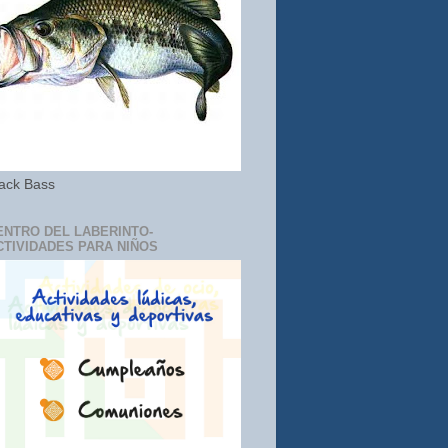
ack Bass
ENTRO DEL LABERINTO-
CTIVIDADES PARA NIÑOS