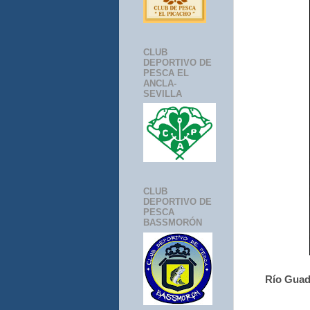
CLUB
DEPORTIVO DE
PESCA EL
ANCLA-
SEVILLA
CLUB
DEPORTIVO DE
PESCA
BASSMORÓN
Río Guad