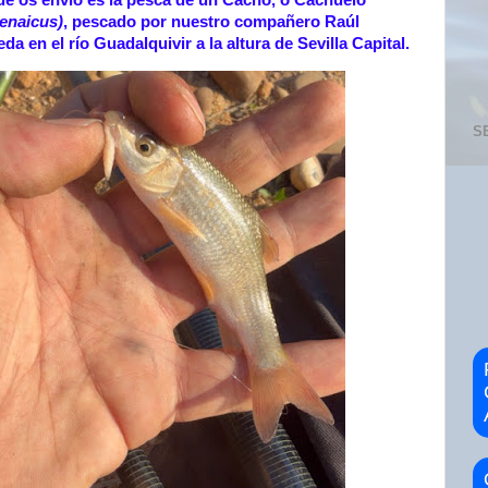
ue os envío es la pesca de un Cacho, o Cachuelo
enaicus)
, pescado por nuestro compañero Raúl
a en el río Guadalquivir a la altura de Sevilla Capital.
S