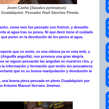
Joven Cacho (
Squalus pyrenaicus
)
 Guadalquivir- Pescador Raúl Sánchez Pineda
acho, como veis fue pescado con Asticot, y devuelto
te al agua tras su pesca. Ni que decir tiene el cuidado
que poner en la devolución de los peces al agua.
specie que os envío, es una clásica ya en esta web, y
 (
Anguilla anguilla
), nos provoca una gran alegría
e se siguen pescando las anguilas en nuestros ríos, y
a la información y formación que tenéis los pescadores,
portante que es su buena manipulación y devolución al
, una buena pieza pescada en pleno Guadalquivir por
go Antonio Manuel Serrano Jiménez.