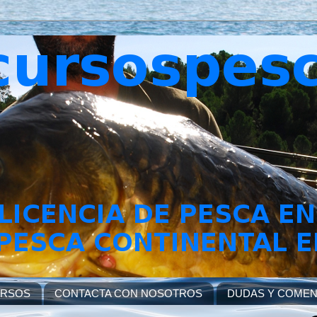
URSOS
CONTACTA CON NOSOTROS
DUDAS Y COMEN