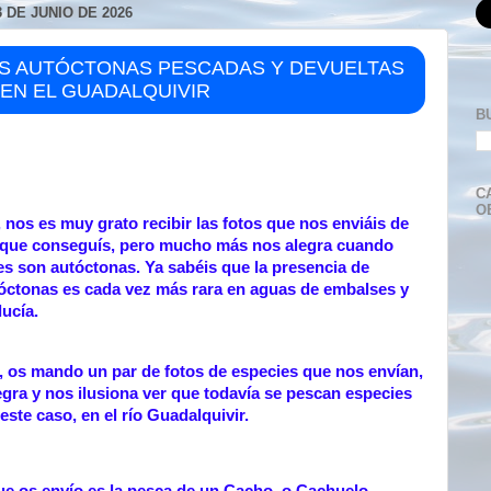
 DE JUNIO DE 2026
S AUTÓCTONAS PESCADAS Y DEVUELTAS
 EN EL GUADALQUIVIR
B
C
O
 nos es muy grato recibir las fotos que nos enviáis de
 que conseguís, pero mucho más nos alegra cuando
es son autóctonas. Ya sabéis que la presencia de
óctonas es cada vez más rara en aguas de embalses y
lucía.
, os mando un par de fotos de especies que nos envían,
egra y nos ilusiona ver que todavía se pescan especies
este caso, en el río Guadalquivir.