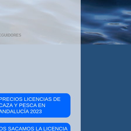
EGUIDORES
PRECIOS LICENCIAS DE
CAZA Y PESCA EN
ANDALUCÍA 2023
OS SACAMOS LA LICENCIA