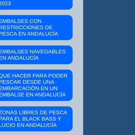
2023
EMBALSES CON
RESTRICCIONES DE
PESCA EN ANDALUCÍA
EMBALSES NAVEGABLES
EN ANDALUCÍA
QUE HACER PARA PODER
PESCAR DESDE UNA
EMBARCACIÓN EN UN
EMBALSE EN ANDALUCÍA
ZONAS LIBRES DE PESCA
PARA EL BLACK BASS Y
LUCIO EN ANDALUCÍA