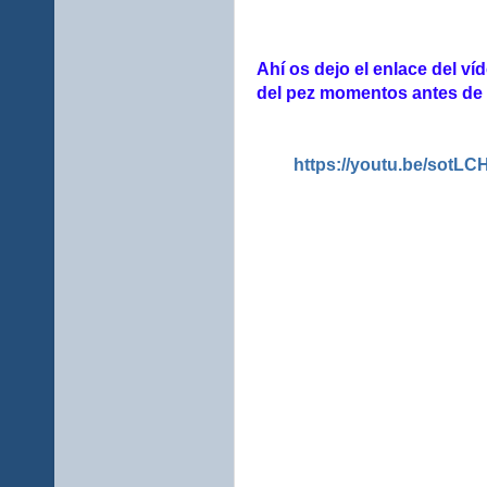
Ahí os dejo el enlace del v
del pez momentos antes de 
https://youtu.be/sot