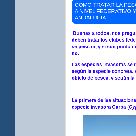
COMO TRATAR LA PES
A NIVEL FEDERATIVO Y
ANDALUCÍA
Buenas a todos, nos preg
deben tratar los clubes fed
se pescan, y si son puntuabl
no.
Las especies invasoras se d
según la especie concreta, 
objeto de pesca, y según la 
La primera de las situacione
especie invasora Carpa (
Cy