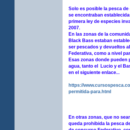
Solo es posible la pesca de
se encontraban establecidas
primera ley de especies inva
2007.
En las zonas de la comunida
Black Bass estaban estable
ser pescados y devueltos al
Federativa, como a nivel par
Esas zonas donde pueden pe
agua, tanto el Lucio y el B
en el siguiente enlace...
https://www.cursospesca.co
permitida-para.html
En otras zonas, que no sea
queda prohibida la pesca del
de concurso Federativo, com