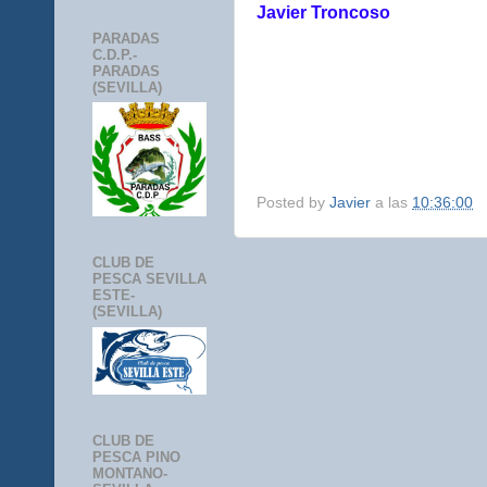
Javier Troncoso
PARADAS
C.D.P.-
PARADAS
(SEVILLA)
Posted by
Javier
a las
10:36:00
CLUB DE
PESCA SEVILLA
ESTE-
(SEVILLA)
CLUB DE
PESCA PINO
MONTANO-