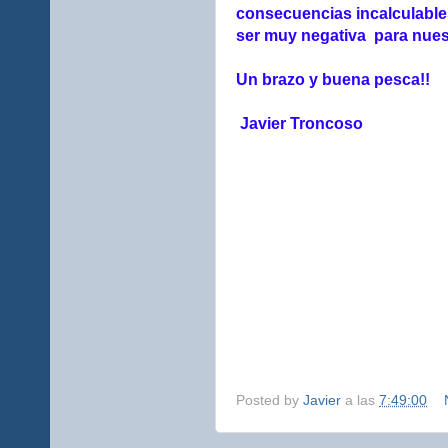
consecuencias incalculables
ser muy negativa para nues
Un brazo y buena pesca!!
Javier Troncoso
Posted by
Javier
a las
7:49:00