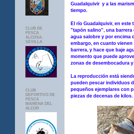
Guadalquivir y a las maris
tiempo.
El río Guadalquivir, en este
CLUB DE
"tapón salino", una barrera
PESCA
agua salobre y por encima d
ALCOSA-
SEVILLA
embargo, en cuanto vienen 
barrera, y hace que baje agu
momento que puede aprovech
zonas de desembocadura y
La reproducción está siendo
pueden pescar individuos d
pequeños ejemplares con po
CLUB
DEPORTIVO DE
piezas de decenas de kilos.
PESCA
MAIRENA DEL
ALCOR