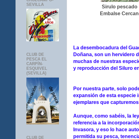
SEVILLA
Sirulo pescado
Embalse Cercano
La desembocadura del Guada
Doñana, son un hervidero d
CLUB DE
PESCA EL
muchas de nuestras especie
CARPÍN-
y reproducción del Siluro e
ESQUIVEL
(SEVILLA)
Por nuestra parte, solo pod
expansión de esta especie i
ejemplares que capturemos
Aunque, como sabéis, la ley
referencia a la incorporaci
Invasora, y eso lo hace aut
permitida su pesca, tenenci
CLUB DE