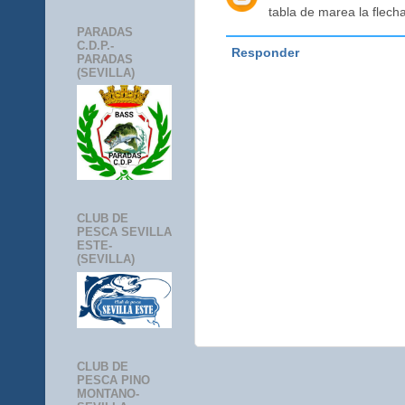
tabla de marea la flech
PARADAS
C.D.P.-
Responder
PARADAS
(SEVILLA)
CLUB DE
PESCA SEVILLA
ESTE-
(SEVILLA)
CLUB DE
PESCA PINO
MONTANO-