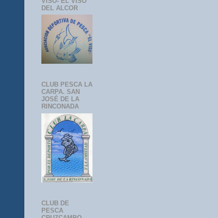
VISO- EL VISO
DEL ALCOR
CLUB PESCA LA
CARPA. SAN
JOSÉ DE LA
RINCONADA
CLUB DE
PESCA
CRUZCAMPO-