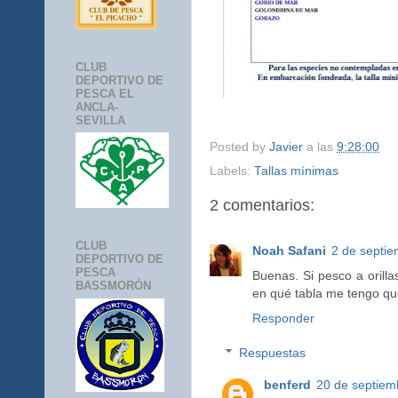
CLUB
DEPORTIVO DE
PESCA EL
ANCLA-
SEVILLA
Posted by
Javier
a las
9:28:00
Labels:
Tallas mínimas
2 comentarios:
CLUB
Noah Safani
2 de septie
DEPORTIVO DE
PESCA
Buenas. Si pesco a orilla
BASSMORÓN
en qué tabla me tengo que
Responder
Respuestas
benferd
20 de septiem