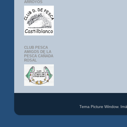
ARROYOS
CLUB PESCA
AMIGOS DE LA
PESCA CAÑADA
ROSAL
Tema Picture Window. Im