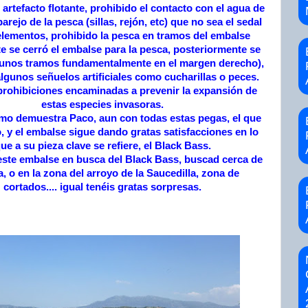
 artefacto flotante, prohibido el contacto con el agua de
arejo de la pesca (sillas, rejón, etc) que no sea el sedal
lementos, prohibido la pesca en tramos del embalse
te se cerró el embalse para la pesca, posteriormente se
gunos tramos fundamentalmente en el margen derecho),
lgunos señuelos artificiales como cucharillas o peces.
prohibiciones encaminadas a prevenir la expansión de
estas especies invasoras.
mo demuestra Paco, aun con todas estas pegas, el que
, y el embalse sigue dando gratas satisfacciones en lo
ue a su pieza clave se refiere, el Black Bass.
a este embalse en busca del Black Bass, buscad cerca de
a, o en la zona del arroyo de la Saucedilla, zona de
cortados.... igual tenéis gratas sorpresas.