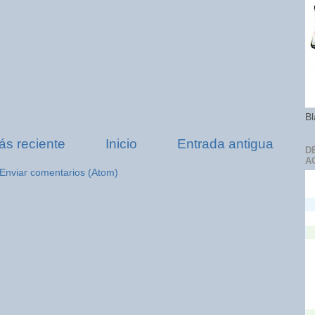
Bl
ás reciente
Inicio
Entrada antigua
D
A
Enviar comentarios (Atom)