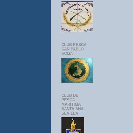
CLUB PESCA
SAN PABLO
ECIJA
CLUB DE
PESCA
MARÍTIMA
SANTA ANA-
SEVILLA