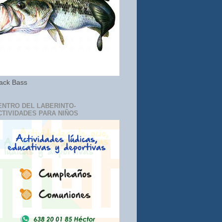
ack Bass
ENTRO DEL LABERINTO-
CTIVIDADES PARA NIÑOS