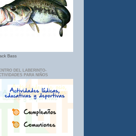
ack Bass
ENTRO DEL LABERINTO-
CTIVIDADES PARA NIÑOS