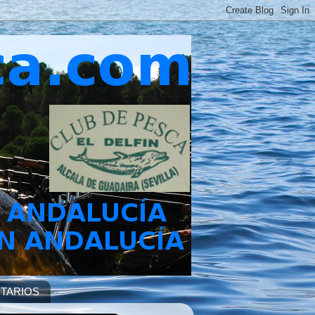
TARIOS