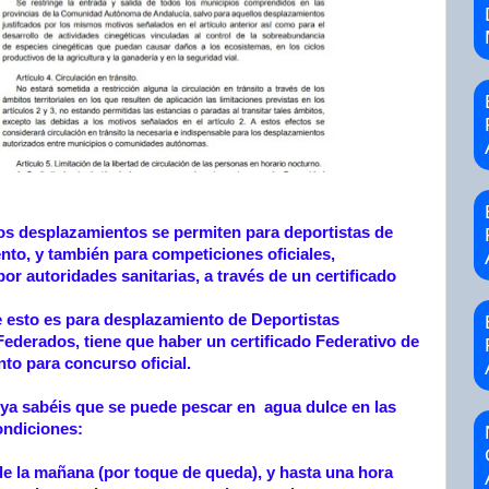
os desplazamientos se permiten para deportistas de
ento, y también para competiciones oficiales,
or autoridades sanitarias, a través de un certificado
 esto es para desplazamiento de Deportistas
ederados, tiene que haber un certificado Federativo de
to para concurso oficial.
, ya sabéis que se puede pescar en agua dulce en las
ondiciones:
de la mañana (por toque de queda), y hasta una hora