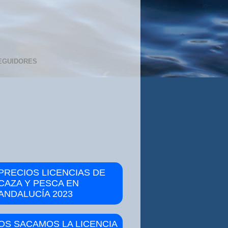
EGUIDORES
PRECIOS LICENCIAS DE
CAZA Y PESCA EN
ANDALUCÍA 2023
OS SACAMOS LA LICENCIA