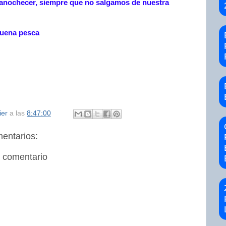
anochecer, siempre que no salgamos de nuestra
buena pesca
ier
a las
8:47:00
entarios:
n comentario