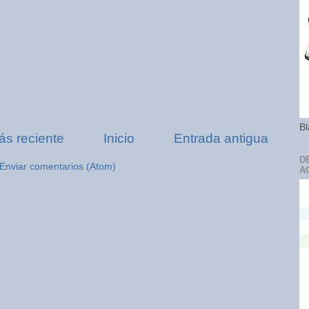
Bl
ás reciente
Inicio
Entrada antigua
D
Enviar comentarios (Atom)
A