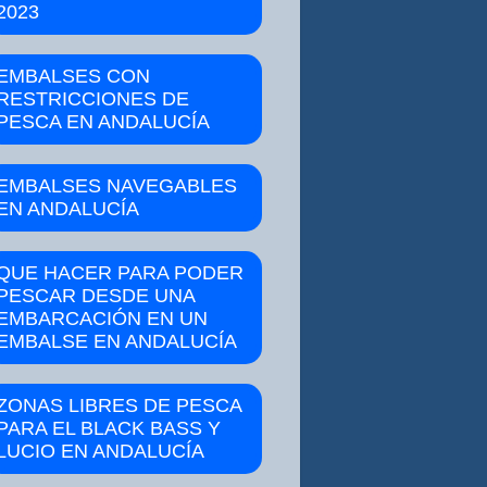
2023
EMBALSES CON
RESTRICCIONES DE
PESCA EN ANDALUCÍA
EMBALSES NAVEGABLES
EN ANDALUCÍA
QUE HACER PARA PODER
PESCAR DESDE UNA
EMBARCACIÓN EN UN
EMBALSE EN ANDALUCÍA
ZONAS LIBRES DE PESCA
PARA EL BLACK BASS Y
LUCIO EN ANDALUCÍA