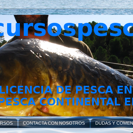
URSOS
CONTACTA CON NOSOTROS
DUDAS Y COMEN