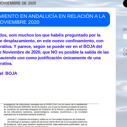
NOVIEMBRE DE 2020
IENTO EN ANDALUCÍA EN RELACIÓN A LA
NOVIEMBRE 2020
B
dos, sois muchos los que habéis preguntado por la
de desplazamiento, en este nuevo confinamiento, con
erativa. Y parece, según se puede ver en el BOJA del
C
 Noviembre de 2020, que NO es posible la salida de las
O
haciendo uso como justificación únicamente de una
rativa.
n el BOJA