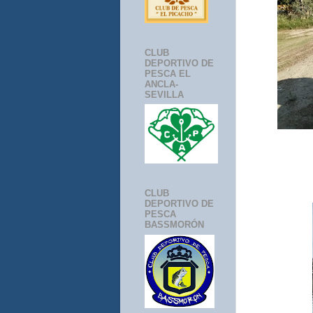
CLUB
DEPORTIVO DE
PESCA EL
ANCLA-
SEVILLA
CLUB
DEPORTIVO DE
PESCA
BASSMORÓN