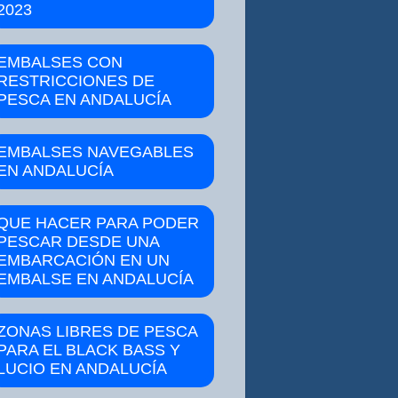
2023
EMBALSES CON
RESTRICCIONES DE
PESCA EN ANDALUCÍA
EMBALSES NAVEGABLES
EN ANDALUCÍA
QUE HACER PARA PODER
PESCAR DESDE UNA
EMBARCACIÓN EN UN
EMBALSE EN ANDALUCÍA
ZONAS LIBRES DE PESCA
PARA EL BLACK BASS Y
LUCIO EN ANDALUCÍA