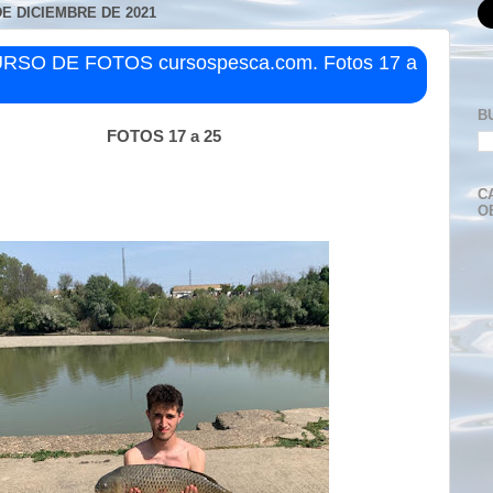
DE DICIEMBRE DE 2021
RSO DE FOTOS cursospesca.com. Fotos 17 a
B
FOTOS 17 a 25
C
O