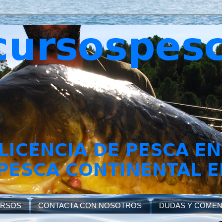
URSOS
CONTACTA CON NOSOTROS
DUDAS Y COMEN