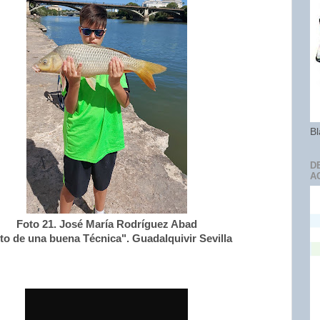
Bl
D
A
Foto 21. José María Rodríguez Abad
uto de una buena Técnica". Guadalquivir Sevilla