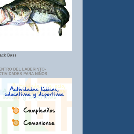
ack Bass
ENTRO DEL LABERINTO-
CTIVIDADES PARA NIÑOS