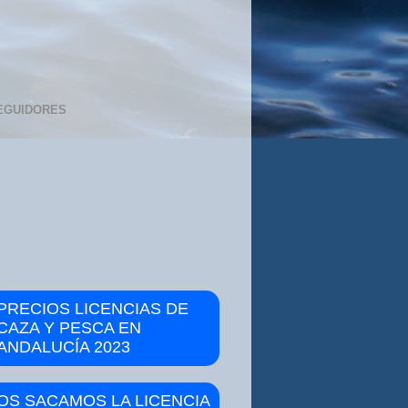
EGUIDORES
PRECIOS LICENCIAS DE
CAZA Y PESCA EN
ANDALUCÍA 2023
OS SACAMOS LA LICENCIA