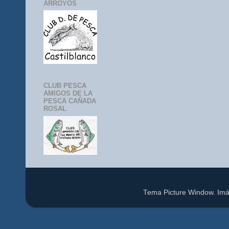
ARROYOS
CLUB PESCA
AMIGOS DE LA
PESCA CAÑADA
ROSAL
Tema Picture Window. Im