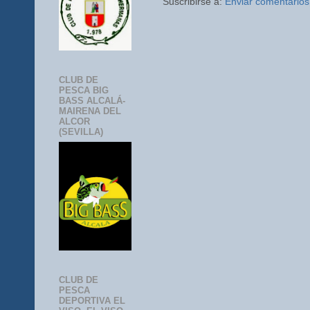
Suscribirse a:
Enviar comentarios
CLUB DE
PESCA BIG
BASS ALCALÁ-
MAIRENA DEL
ALCOR
(SEVILLA)
CLUB DE
PESCA
DEPORTIVA EL