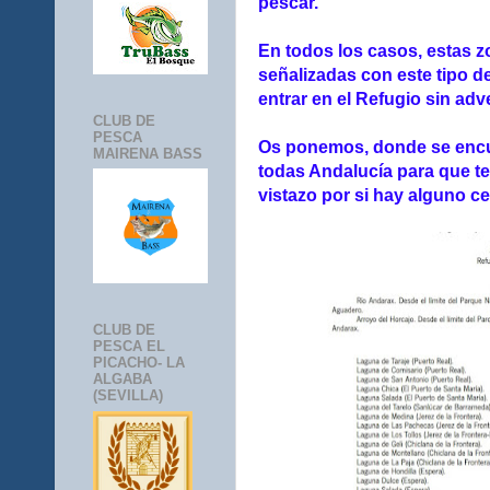
pescar.
En todos los casos, estas z
señalizadas con este tipo de 
entrar en el Refugio sin adv
CLUB DE
PESCA
Os ponemos, donde se encu
MAIRENA BASS
todas Andalucía para que te
vistazo por si hay alguno ce
CLUB DE
PESCA EL
PICACHO- LA
ALGABA
(SEVILLA)