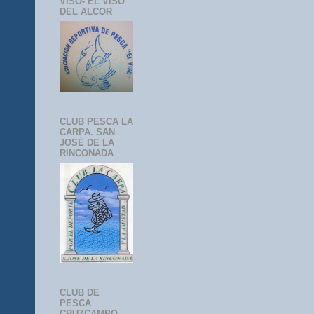
VISO- EL VISO
DEL ALCOR
CLUB PESCA LA
CARPA. SAN
JOSÉ DE LA
RINCONADA
CLUB DE
PESCA
CRUZCAMPO-