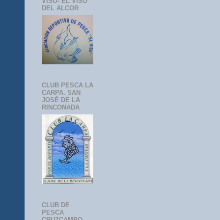
VISO- EL VISO
DEL ALCOR
CLUB PESCA LA
CARPA. SAN
JOSÉ DE LA
RINCONADA
CLUB DE
PESCA
CRUZCAMPO-