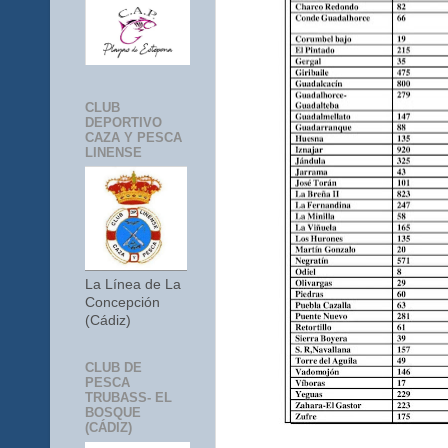
CLUB
DEPORTIVO
CAZA Y PESCA
LINENSE
La Línea de La
Concepción
(Cádiz)
CLUB DE
PESCA
TRUBASS- EL
BOSQUE
(CÁDIZ)