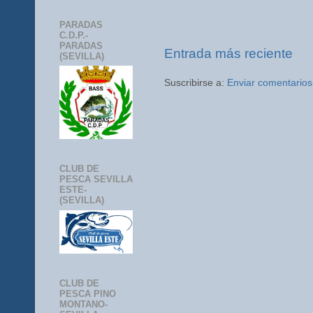
PARADAS
C.D.P.-
PARADAS
Entrada más reciente
(SEVILLA)
Suscribirse a:
Enviar comentarios
CLUB DE
PESCA SEVILLA
ESTE-
(SEVILLA)
CLUB DE
PESCA PINO
MONTANO-