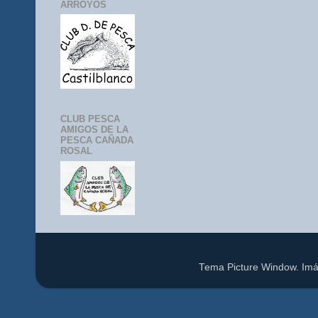
ARROYOS
CLUB PESCA
AMIGOS DE LA
PESCA CAÑADA
ROSAL
Tema Picture Window. Im