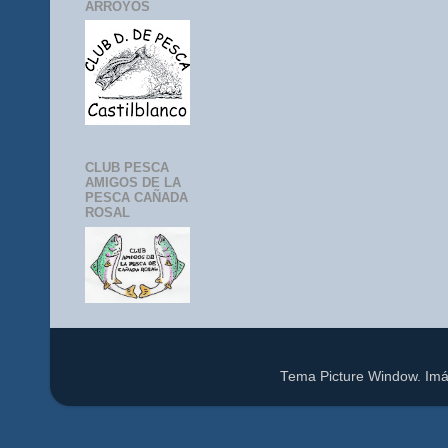
ARROYOS
CLUB PESCA
AMIGOS DE LA
PESCA CAÑADA
ROSAL
Tema Picture Window. Im