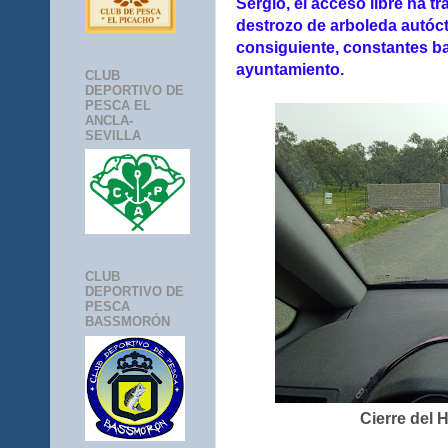
Sergio, el acceso libre ha tr
destrozo de arboleda autóct
consiguiente, constantes ba
ayuntamiento.
CLUB
DEPORTIVO DE
PESCA EL
ANCLA-
SEVILLA
CLUB
DEPORTIVO DE
PESCA
BASSMORÓN
Cierre del 