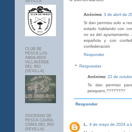
SEVILLA
Anónimo
3 de abril de 2
Si dan permiso solo a res
estado hablando con con
no es del ayuntamiento. 
española y con confe
confederación
CLUB DE
PESCA LOS
Responder
ANDA-RÍOS
VILLAVERDE
Respuestas
DEL RÍO
(SEVILLA)
Anónimo
22 de octubr
Te dan permiso para
pesquero,????????
Responder
SOCIEDAD DE
PESCA CAURA-
L.
4 de mayo de 2024 a l
CORIA DEL RÍO
(SEVILLA)