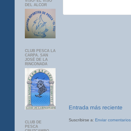
VISO- EL VISO
DEL ALCOR
CLUB PESCA LA
CARPA. SAN
JOSÉ DE LA
RINCONADA
Entrada más reciente
Suscribirse a:
Enviar comentarios
CLUB DE
PESCA
CRUZCAMPO-