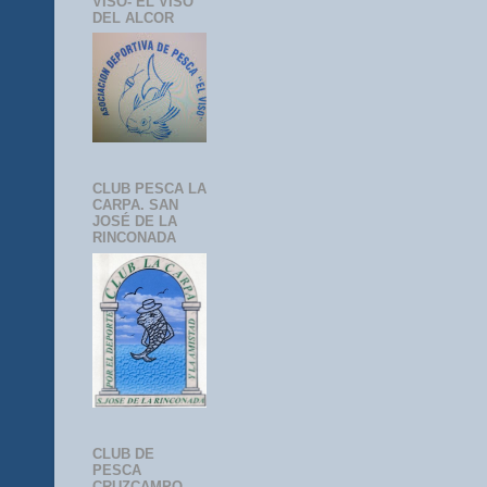
VISO- EL VISO
DEL ALCOR
CLUB PESCA LA
CARPA. SAN
JOSÉ DE LA
RINCONADA
CLUB DE
PESCA
CRUZCAMPO-