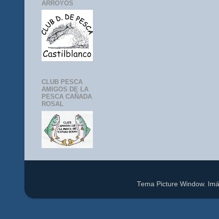
ARROYOS
CLUB PESCA
AMIGOS DE LA
PESCA CAÑADA
ROSAL
Tema Picture Window. Im