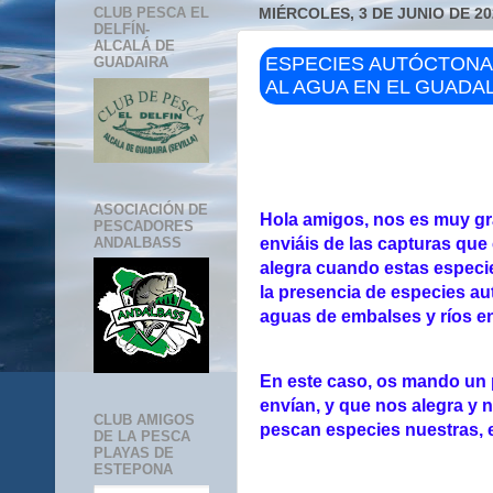
CLUB PESCA EL
MIÉRCOLES, 3 DE JUNIO DE 20
DELFÍN-
ALCALÁ DE
ESPECIES AUTÓCTONA
GUADAIRA
AL AGUA EN EL GUADA
ASOCIACIÓN DE
Hola amigos, nos es muy gra
PESCADORES
enviáis de las capturas qu
ANDALBASS
alegra cuando estas especi
la presencia de especies au
aguas de embalses y ríos e
En este caso, os mando un 
envían, y que nos alegra y n
CLUB AMIGOS
pescan especies nuestras, en
DE LA PESCA
PLAYAS DE
ESTEPONA