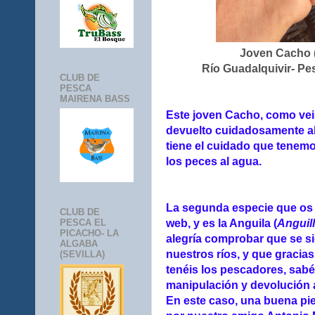
Joven Cacho 
Río Guadalquivir- P
CLUB DE
PESCA
MAIRENA BASS
Este joven Cacho, como vei
devuelto cuidadosamente al 
tiene el cuidado que tenem
los peces al agua.
La segunda especie que os e
CLUB DE
web, y es la Anguila (
Anguill
PESCA EL
PICACHO- LA
alegría comprobar que se s
ALGABA
nuestros ríos, y que gracia
(SEVILLA)
tenéis los pescadores, sabé
manipulación y devolución 
En este caso, una buena pi