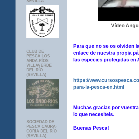
SEVILLA
Vídeo Angui
Para que no se os olviden l
CLUB DE
enlace de nuestra propia pá
PESCA LOS
las especies protegidas en
ANDA-RÍOS
VILLAVERDE
DEL RÍO
(SEVILLA)
https://www.cursospesca.co
para-la-pesca-en.html
Muchas gracias por vuestra
lo que necesiteis.
SOCIEDAD DE
PESCA CAURA-
Buenas Pesca!
CORIA DEL RÍO
(SEVILLA)