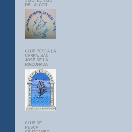
VISO- EL VISO
DEL ALCOR
CLUB PESCA LA
CARPA. SAN
JOSÉ DE LA
RINCONADA
CLUB DE
PESCA
CRUZCAMPO-