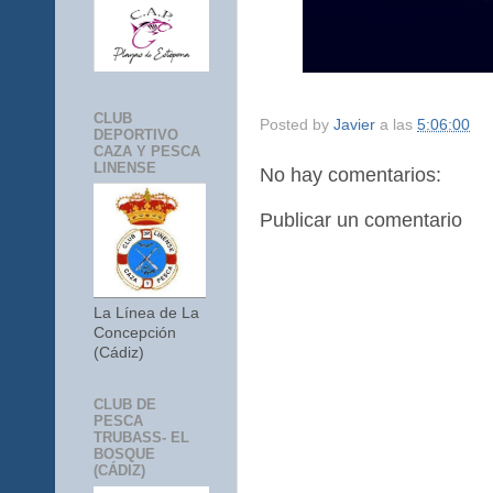
CLUB
Posted by
Javier
a las
5:06:00
DEPORTIVO
CAZA Y PESCA
LINENSE
No hay comentarios:
Publicar un comentario
La Línea de La
Concepción
(Cádiz)
CLUB DE
PESCA
TRUBASS- EL
BOSQUE
(CÁDIZ)