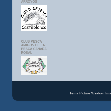
ARROYOS
CLUB PESCA
AMIGOS DE LA
PESCA CAÑADA
ROSAL
Tema Picture Window. Im