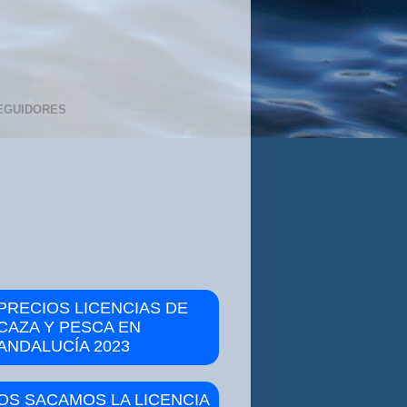
EGUIDORES
PRECIOS LICENCIAS DE
CAZA Y PESCA EN
ANDALUCÍA 2023
OS SACAMOS LA LICENCIA