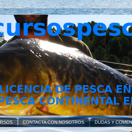
URSOS
CONTACTA CON NOSOTROS
DUDAS Y COMEN