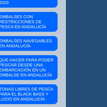
2023
EMBALSES CON
RESTRICCIONES DE
PESCA EN ANDALUCÍA
EMBALSES NAVEGABLES
EN ANDALUCÍA
QUE HACER PARA PODER
PESCAR DESDE UNA
EMBARCACIÓN EN UN
EMBALSE EN ANDALUCÍA
ZONAS LIBRES DE PESCA
PARA EL BLACK BASS Y
LUCIO EN ANDALUCÍA