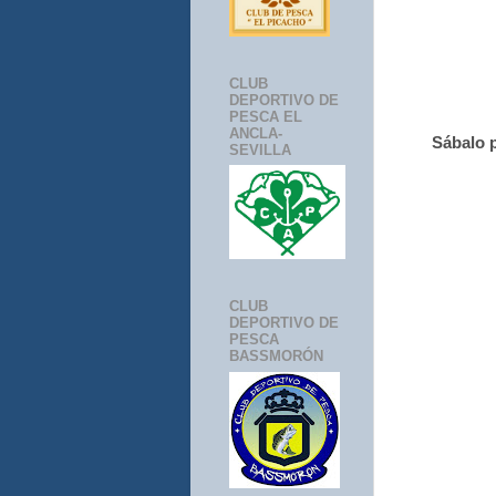
CLUB
DEPORTIVO DE
PESCA EL
ANCLA-
Sábalo p
SEVILLA
CLUB
DEPORTIVO DE
PESCA
BASSMORÓN