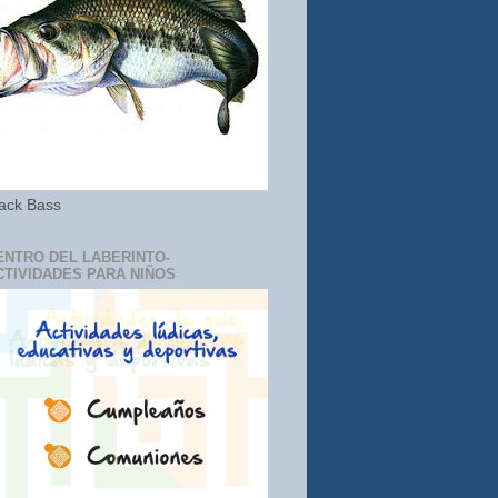
ack Bass
ENTRO DEL LABERINTO-
CTIVIDADES PARA NIÑOS