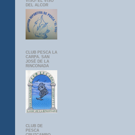
VISO- EL VISO
DEL ALCOR
CLUB PESCA LA
CARPA. SAN
JOSÉ DE LA
RINCONADA
CLUB DE
PESCA
CRUZCAMPO-