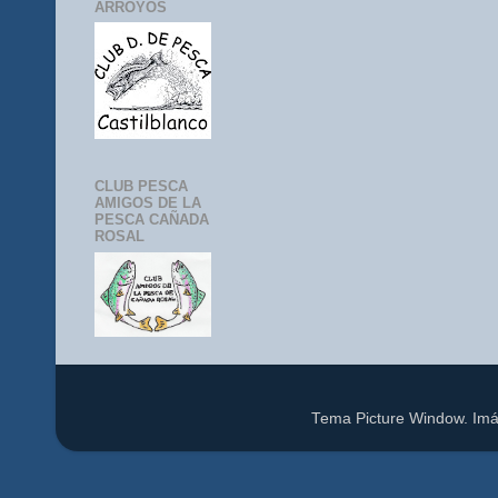
ARROYOS
CLUB PESCA
AMIGOS DE LA
PESCA CAÑADA
ROSAL
Tema Picture Window. Im