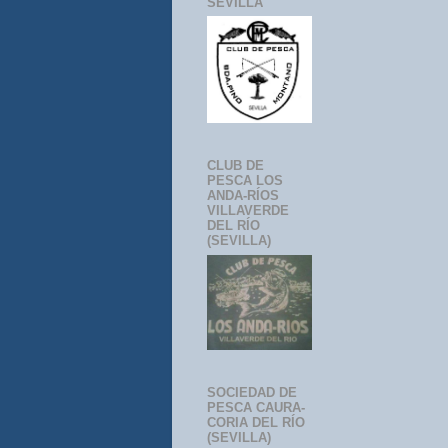
SEVILLA
CLUB DE
PESCA LOS
ANDA-RÍOS
VILLAVERDE
DEL RÍO
(SEVILLA)
SOCIEDAD DE
PESCA CAURA-
CORIA DEL RÍO
(SEVILLA)