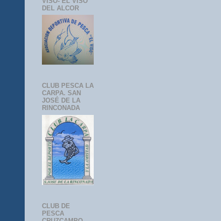
VISO- EL VISO
DEL ALCOR
CLUB PESCA LA
CARPA. SAN
JOSÉ DE LA
RINCONADA
CLUB DE
PESCA
CRUZCAMPO-