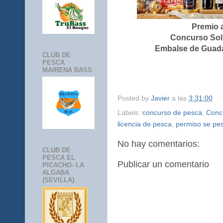
Premio a
Concurso Soli
Embalse de Guada
CLUB DE
PESCA
MAIRENA BASS
Posted by
Javier
a las
3:31:00
Labels:
concurso de pesca
,
Concu
licencia de pesca
,
permiso se pe
No hay comentarios:
CLUB DE
PESCA EL
Publicar un comentario
PICACHO- LA
ALGABA
(SEVILLA)