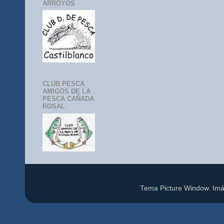
ARROYOS
CLUB PESCA
AMIGOS DE LA
PESCA CAÑADA
ROSAL
Tema Picture Window. Im