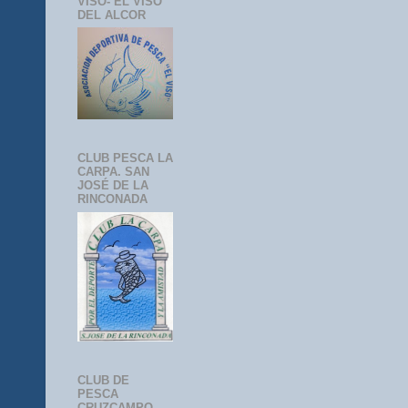
VISO- EL VISO
DEL ALCOR
CLUB PESCA LA
CARPA. SAN
JOSÉ DE LA
RINCONADA
CLUB DE
PESCA
CRUZCAMPO-