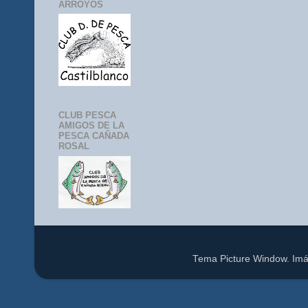
ARROYOS
CLUB PESCA
AMIGOS DE LA
PESCA CAÑADA
ROSAL
Tema Picture Window. Im