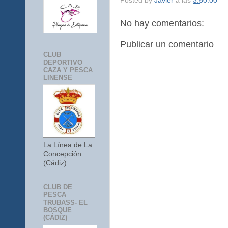
Posted by
Javier
a las
3:50:00
No hay comentarios:
Publicar un comentario
CLUB
DEPORTIVO
CAZA Y PESCA
LINENSE
La Línea de La
Concepción
(Cádiz)
CLUB DE
PESCA
TRUBASS- EL
BOSQUE
(CÁDIZ)