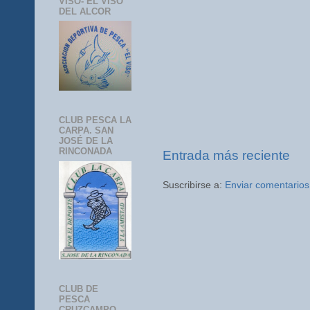
VISO- EL VISO
DEL ALCOR
CLUB PESCA LA
CARPA. SAN
JOSÉ DE LA
RINCONADA
Entrada más reciente
Suscribirse a:
Enviar comentarios
CLUB DE
PESCA
CRUZCAMPO-