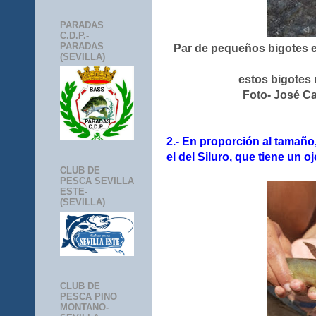
PARADAS
C.D.P.-
PARADAS
Par de pequeños bigotes e
(SEVILLA)
estos bigotes 
Foto- José C
2.- En proporción al tamaño,
el del Siluro, que tiene un 
CLUB DE
PESCA SEVILLA
ESTE-
(SEVILLA)
CLUB DE
PESCA PINO
MONTANO-