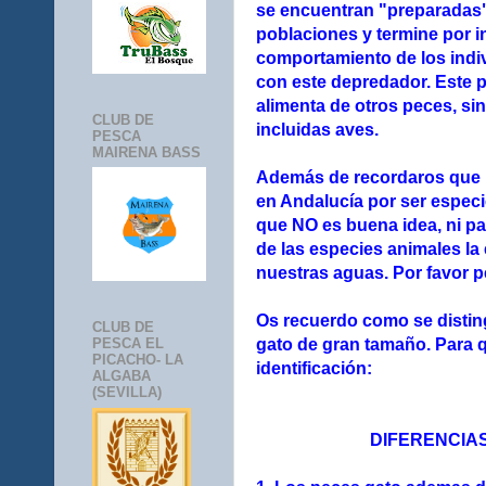
se encuentran "preparadas"
poblaciones y termine por in
comportamiento de los indi
con este depredador. E
ste 
alimenta de otros peces, si
CLUB DE
incluidas aves.
PESCA
MAIRENA BASS
Además de recordaros que la
en Andalucía por ser espec
que NO es buena idea, ni par
de las especies animales la
nuestras aguas. Por favor p
Os recuerdo como se distin
CLUB DE
gato de gran tamaño. Para 
PESCA EL
PICACHO- LA
identificación:
ALGABA
(SEVILLA)
DIFERENCIAS