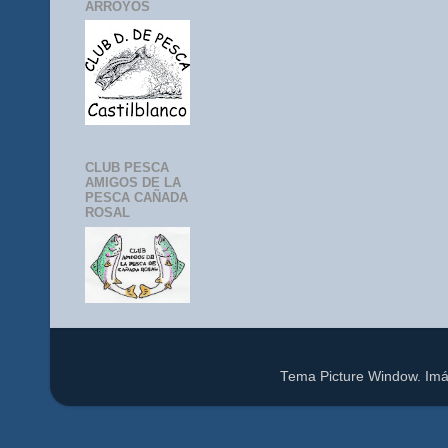
ARROYOS
CLUB PESCA
AMIGOS DE LA
PESCA CAÑADA
ROSAL
Tema Picture Window. Im