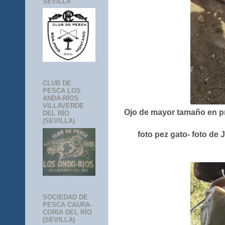
SEVILLA
CLUB DE
PESCA LOS
ANDA-RÍOS
VILLAVERDE
Ojo de mayor tamaño en pr
DEL RÍO
(SEVILLA)
foto pez gato- foto d
SOCIEDAD DE
PESCA CAURA-
CORIA DEL RÍO
(SEVILLA)