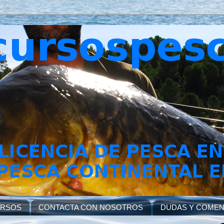
URSOS
CONTACTA CON NOSOTROS
DUDAS Y COMEN