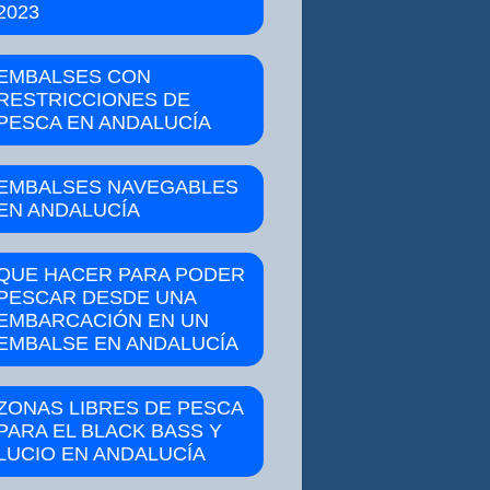
2023
EMBALSES CON
RESTRICCIONES DE
PESCA EN ANDALUCÍA
EMBALSES NAVEGABLES
EN ANDALUCÍA
QUE HACER PARA PODER
PESCAR DESDE UNA
EMBARCACIÓN EN UN
EMBALSE EN ANDALUCÍA
ZONAS LIBRES DE PESCA
PARA EL BLACK BASS Y
LUCIO EN ANDALUCÍA