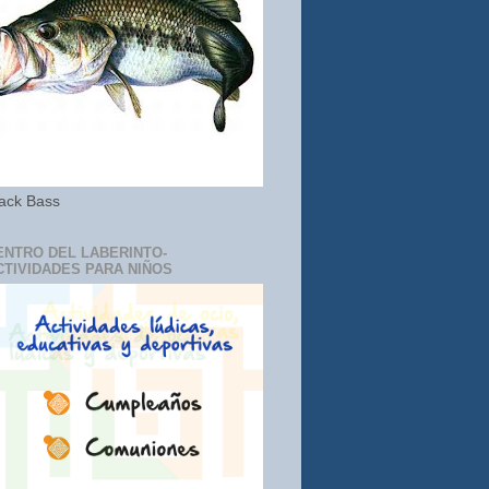
ack Bass
ENTRO DEL LABERINTO-
CTIVIDADES PARA NIÑOS