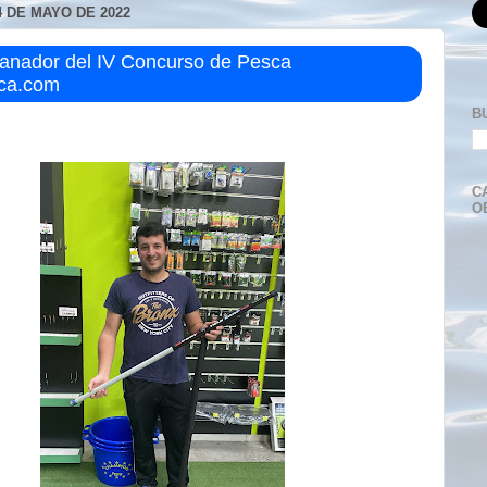
 DE MAYO DE 2022
Ganador del IV Concurso de Pesca
ca.com
B
C
O