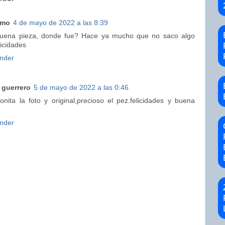
imo
4 de mayo de 2022 a las 8:39
uena pieza, donde fue? Hace ya mucho que no saco algo
licidades
nder
 guerrero
5 de mayo de 2022 a las 0:46
nita la foto y original,precioso el pez.felicidades y buena
nder