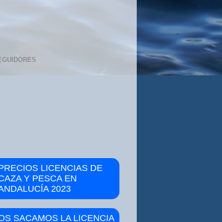
EGUIDORES
PRECIOS LICENCIAS DE
CAZA Y PESCA EN
ANDALUCÍA 2023
OS SACAMOS LA LICENCIA