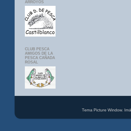
ARROYOS
CLUB PESCA
AMIGOS DE LA
PESCA CAÑADA
ROSAL
Tema Picture Window. Im