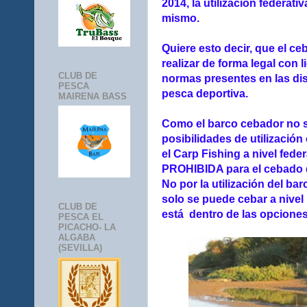
2014, la utilización federat
mismo.
Quiere esto decir, que el c
realizar de forma legal con 
CLUB DE
normas presentes en las dis
PESCA
pesca deportiva.
MAIRENA BASS
Como el barco cebador no s
posibilidades de utilizació
el Carp Fishing a nivel fede
PROHIBIDA para el cebado 
No por la utilización del bar
solo se puede cebar a nivel
CLUB DE
está dentro de las opciones
PESCA EL
PICACHO- LA
ALGABA
(SEVILLA)