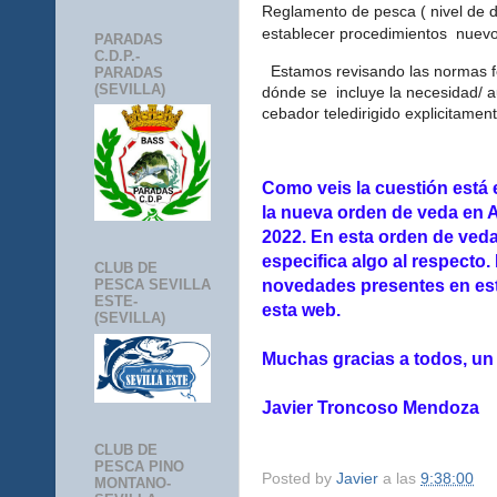
Reglamento de pesca ( nivel de 
establecer procedimientos nuevos
PARADAS
C.D.P.-
Estamos revisando las normas fe
PARADAS
(SEVILLA)
dónde se incluye la necesidad/ a
cebador teledirigido explicitament
Como veis la cuestión está e
la nueva orden de veda en A
2022. En esta orden de veda
especifica algo al respecto
CLUB DE
novedades presentes en est
PESCA SEVILLA
ESTE-
esta web.
(SEVILLA)
Muchas gracias a todos, un
Javier Troncoso Mendoza
CLUB DE
PESCA PINO
Posted by
Javier
a las
9:38:00
MONTANO-