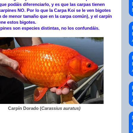
ue podáis diferenciarlo, y es que las carpas tienen
carpines NO. Por lo que la Carpa Koi se le ven bigotes
 de menor tamaño que en la carpa común), y el carpín
ene estos bigotes.
pines son especies distintas, no los confundáis.
Carpín Dorado (
Carassius auratus)