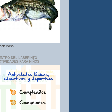
ack Bass
ENTRO DEL LABERINTO-
CTIVIDADES PARA NIÑOS