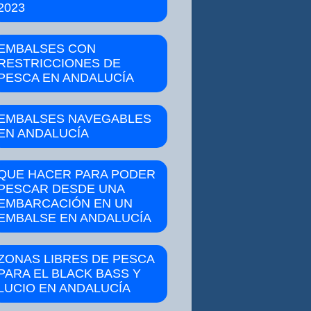
2023
EMBALSES CON
RESTRICCIONES DE
PESCA EN ANDALUCÍA
EMBALSES NAVEGABLES
EN ANDALUCÍA
QUE HACER PARA PODER
PESCAR DESDE UNA
EMBARCACIÓN EN UN
EMBALSE EN ANDALUCÍA
ZONAS LIBRES DE PESCA
PARA EL BLACK BASS Y
LUCIO EN ANDALUCÍA