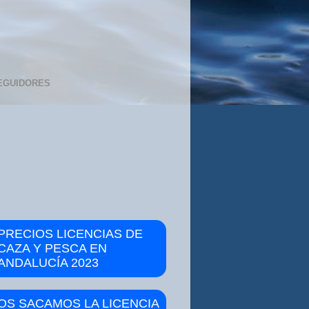
EGUIDORES
PRECIOS LICENCIAS DE
CAZA Y PESCA EN
ANDALUCÍA 2023
OS SACAMOS LA LICENCIA