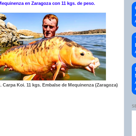
equinenza en Zaragoza con 11 kgs. de peso.
d. Carpa Koi. 11 kgs. Embalse de Mequinenza (Zaragoza)
S