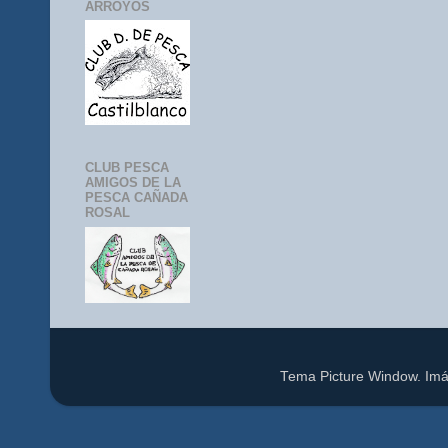
ARROYOS
CLUB PESCA
AMIGOS DE LA
PESCA CAÑADA
ROSAL
Tema Picture Window. Im