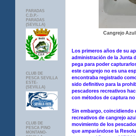
PARADAS
C.D.P.-
PARADAS
(SEVILLA)
Cangrejo Azul
Los primeros años de su apa
administración de la Junta
pega para poder capturarlo
este cangrejo no es una esp
CLUB DE
encontraba registrado como
PESCA SEVILLA
ESTE-
sido definitivo para la prohi
(SEVILLA)
pescadores recreativos hace
con métodos de captura no 
Sin embargo, coincidiendo 
recreativos de cangrejo azul
CLUB DE
movimiento de los pescador
PESCA PINO
que amparándose la Resolu
MONTANO-