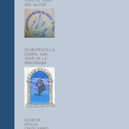
VISO- EL VISO
DEL ALCOR
CLUB PESCA LA
CARPA. SAN
JOSÉ DE LA
RINCONADA
CLUB DE
PESCA
CRUZCAMPO-