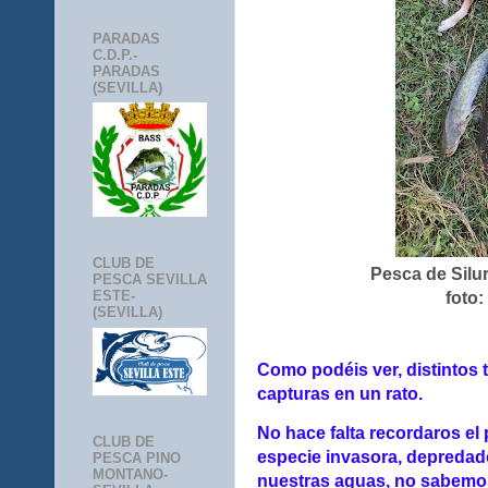
PARADAS
C.D.P.-
PARADAS
(SEVILLA)
CLUB DE
Pesca de Silu
PESCA SEVILLA
ESTE-
foto:
(SEVILLA)
Como podéis ver, distintos
capturas en un rato.
No hace falta recordaros el
CLUB DE
especie invasora, depredad
PESCA PINO
MONTANO-
nuestras aguas, no sabemo