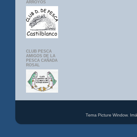
ARROYOS
CLUB PESCA
AMIGOS DE LA
PESCA CAÑADA
ROSAL
Tema Picture Window. Im