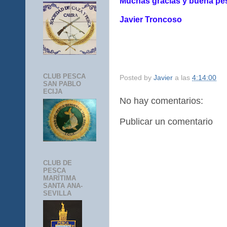
Muchas gracias y buena pesc
Javier Troncoso
CLUB PESCA
Posted by
Javier
a las
4:14:00
SAN PABLO
ECIJA
No hay comentarios:
Publicar un comentario
CLUB DE
PESCA
MARÍTIMA
SANTA ANA-
SEVILLA