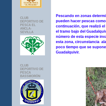
Pescando en zonas determi
CLUB
pueden hacer pescas como 
DEPORTIVO DE
PESCA EL
continuación, que realizó e
ANCLA-
el tramo bajo del Guadalquiv
SEVILLA
número de esta especie inv
esta zona, circunstancia al
poco tiempo que se supone l
Guadalquivir.
CLUB
DEPORTIVO DE
PESCA
BASSMORÓN