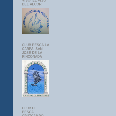
VISO- EL VISO
DEL ALCOR
CLUB PESCA LA
CARPA. SAN
JOSÉ DE LA
RINCONADA
CLUB DE
PESCA
CRUZCAMPO-