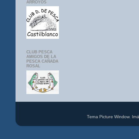
ARROYOS
CLUB PESCA
AMIGOS DE LA
PESCA CAÑADA
ROSAL
Tema Picture Window. Im