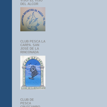
VISO- EL VISO
DEL ALCOR
CLUB PESCA LA
CARPA. SAN
JOSÉ DE LA
RINCONADA
CLUB DE
PESCA
CRUZCAMPO-