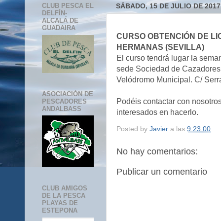
CLUB PESCA EL
SÁBADO, 15 DE JULIO DE 2017
DELFÍN-
ALCALÁ DE
GUADAIRA
CURSO OBTENCIÓN DE LI
HERMANAS (SEVILLA)
El curso tendrá lugar la sema
sede Sociedad de Cazadores 
Velódromo Municipal. C/ Serr
ASOCIACIÓN DE
Podéis contactar con nosotros
PESCADORES
ANDALBASS
interesados en hacerlo.
Posted by
Javier
a las
9:23:00
No hay comentarios:
Publicar un comentario
CLUB AMIGOS
DE LA PESCA
PLAYAS DE
ESTEPONA