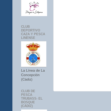
CLUB
DEPORTIVO
CAZA Y PESCA
LINENSE
La Línea de La
Concepción
(Cádiz)
CLUB DE
PESCA
TRUBASS- EL
BOSQUE
(CÁDIZ)