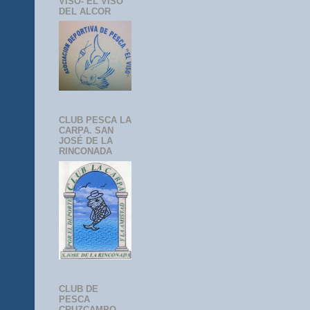
VISO- EL VISO
DEL ALCOR
CLUB PESCA LA
CARPA. SAN
JOSÉ DE LA
RINCONADA
CLUB DE
PESCA
CRUZCAMPO-