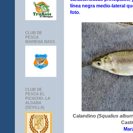
línea negra medio-lateral qu
foto.
CLUB DE
PESCA
MAIRENA BASS
CLUB DE
PESCA EL
PICACHO- LA
ALGABA
(SEVILLA)
Calandino
(Squalius albur
Cast
Mar