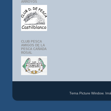
ARROYOS
CLUB PESCA
AMIGOS DE LA
PESCA CAÑADA
ROSAL
Tema Picture Window. Im