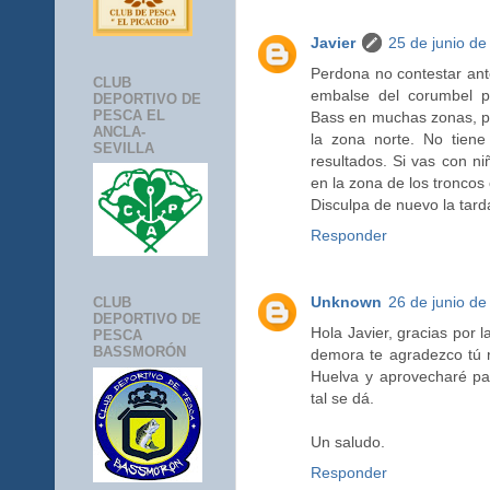
Javier
25 de junio de
Perdona no contestar ante
CLUB
embalse del corumbel p
DEPORTIVO DE
PESCA EL
Bass en muchas zonas, pe
ANCLA-
la zona norte. No tiene
SEVILLA
resultados. Si vas con n
en la zona de los troncos
Disculpa de nuevo la tar
Responder
Unknown
26 de junio de
CLUB
DEPORTIVO DE
Hola Javier, gracias por 
PESCA
BASSMORÓN
demora te agradezco tú r
Huelva y aprovecharé p
tal se dá.
Un saludo.
Responder