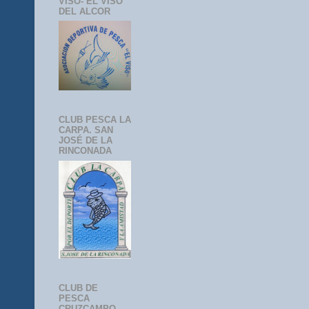
VISO- EL VISO
DEL ALCOR
CLUB PESCA LA
CARPA. SAN
JOSÉ DE LA
RINCONADA
CLUB DE
PESCA
CRUZCAMPO-