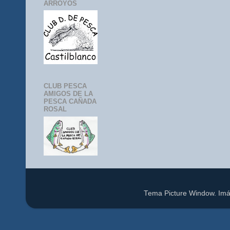
ARROYOS
CLUB PESCA
AMIGOS DE LA
PESCA CAÑADA
ROSAL
Tema Picture Window. Im