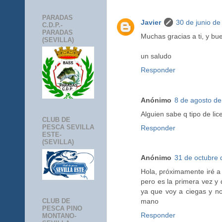
PARADAS
Javier
30 de junio de
C.D.P.-
PARADAS
Muchas gracias a ti, y b
(SEVILLA)
un saludo
Responder
Anónimo
8 de agosto de
Alguien sabe q tipo de lic
CLUB DE
PESCA SEVILLA
Responder
ESTE-
(SEVILLA)
Anónimo
31 de octubre 
Hola, próximamente iré a
pero es la primera vez y
ya que voy a ciegas y no 
CLUB DE
mano
PESCA PINO
Responder
MONTANO-