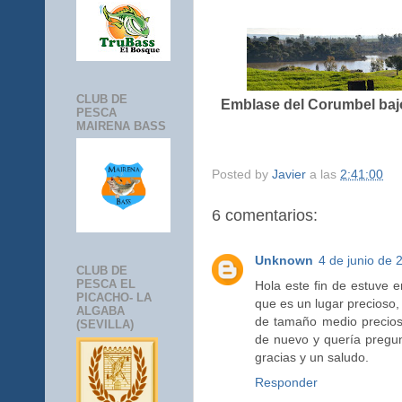
CLUB DE
Emblase del Corumbel baj
PESCA
MAIRENA BASS
Posted by
Javier
a las
2:41:00
6 comentarios:
Unknown
4 de junio de 
CLUB DE
PESCA EL
Hola este fin de estuve e
PICACHO- LA
que es un lugar precioso,
ALGABA
de tamaño medio precioso
(SEVILLA)
de nuevo y quería pregu
gracias y un saludo.
Responder