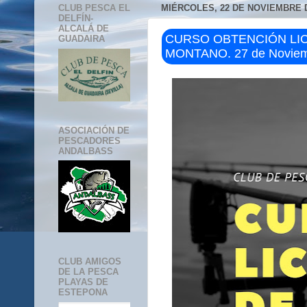
CLUB PESCA EL
MIÉRCOLES, 22 DE NOVIEMBRE 
DELFÍN-
ALCALÁ DE
CURSO OBTENCIÓN LIC
GUADAIRA
MONTANO. 27 de Noviemb
ASOCIACIÓN DE
PESCADORES
ANDALBASS
CLUB AMIGOS
DE LA PESCA
PLAYAS DE
ESTEPONA