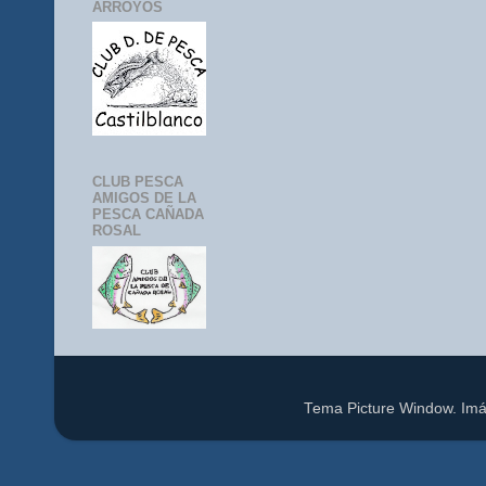
ARROYOS
CLUB PESCA
AMIGOS DE LA
PESCA CAÑADA
ROSAL
Tema Picture Window. Im