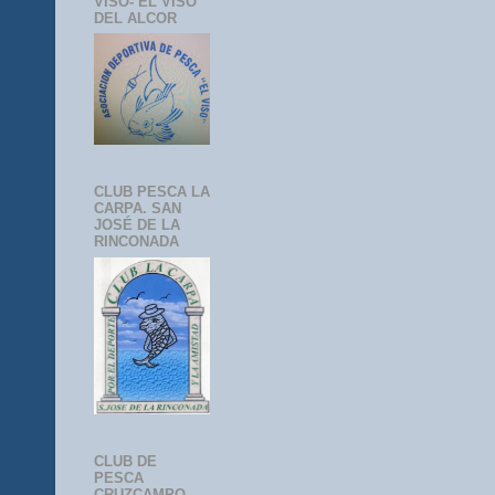
VISO- EL VISO
DEL ALCOR
CLUB PESCA LA
CARPA. SAN
JOSÉ DE LA
RINCONADA
CLUB DE
PESCA
CRUZCAMPO-