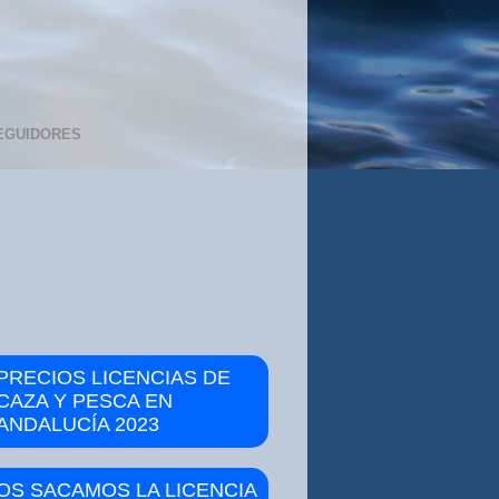
EGUIDORES
PRECIOS LICENCIAS DE
CAZA Y PESCA EN
ANDALUCÍA 2023
OS SACAMOS LA LICENCIA