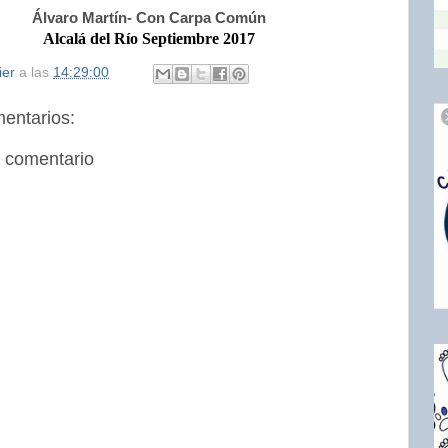
Álvaro Martín- Con Carpa Común
Alcalá del Río Septiembre 2017
ier
a las
14:29:00
entarios:
n comentario