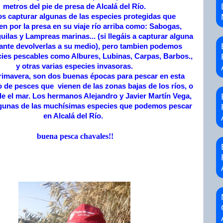
metros del pie de presa de Alcalá del Río.
 capturar algunas de las especies protegidas que
en por la presa en su viaje río arriba como: Sabogas,
uilas y Lampreas marinas... (si llegáis a capturar alguna
ante devolverlas a su medio), pero tambien podemos
ies pescables como Albures, Lubinas, Carpas, Barbos.,
y otras varias especies invasoras.
rimavera, son dos buenas épocas para pescar en esta
 de pesces que vienen de las zonas bajas de los ríos, o
e el mar. Los hermanos Alejandro y Javier Martín Vega,
gunas de las muchísimas especies que podemos pescar
en Alcalá del Río.
buena pesca chavales!!