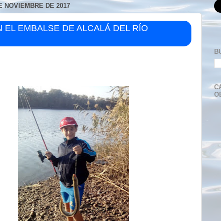
E NOVIEMBRE DE 2017
 EL EMBALSE DE ALCALÁ DEL RÍO
B
C
O