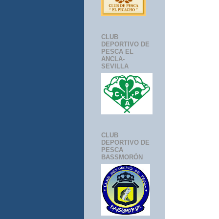
CLUB
DEPORTIVO DE
PESCA EL
ANCLA-
SEVILLA
CLUB
DEPORTIVO DE
PESCA
BASSMORÓN