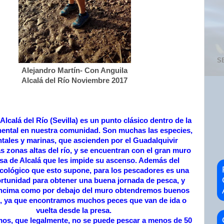
S
Alejandro Martín- Con Anguila
Alcalá del Río Noviembre 2017
Alcalá del Río (Sevilla) es un punto clásico dentro de la
nental en nuestra comunidad. Son muchas las especies,
tales y marinas, que ascienden por el Guadalquivir
s zonas altas del río, y se encuentran con el gran muro
esa de Alcalá que les impide su ascenso. Además del
cológico que esto supone, para los pescadores es una
rtunidad para obtener una buena jornada de pesca, y
encima como por debajo del muro obtendremos buenos
, ya que encontramos muchos peces que van de ida o
vuelta desde la presa.
os, que legalmente, no se puede pescar a menos de 50