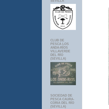
SEVILLA
CLUB DE
PESCA LOS
ANDA-RÍOS
VILLAVERDE
DEL RÍO
(SEVILLA)
SOCIEDAD DE
PESCA CAURA-
CORIA DEL RÍO
(SEVILLA)