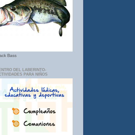
ack Bass
ENTRO DEL LABERINTO-
CTIVIDADES PARA NIÑOS