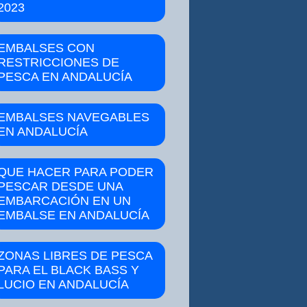
2023
EMBALSES CON
RESTRICCIONES DE
PESCA EN ANDALUCÍA
EMBALSES NAVEGABLES
EN ANDALUCÍA
QUE HACER PARA PODER
PESCAR DESDE UNA
EMBARCACIÓN EN UN
EMBALSE EN ANDALUCÍA
ZONAS LIBRES DE PESCA
PARA EL BLACK BASS Y
LUCIO EN ANDALUCÍA