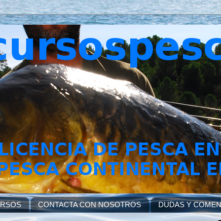
URSOS
CONTACTA CON NOSOTROS
DUDAS Y COMEN