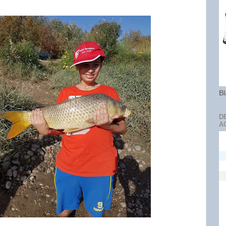
Bl
D
A