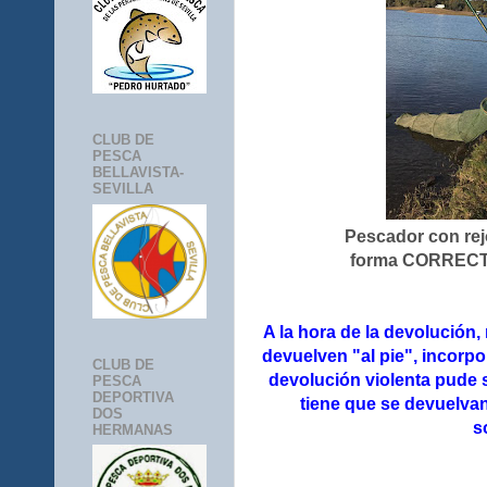
CLUB DE
PESCA
BELLAVISTA-
SEVILLA
Pescador con re
forma CORRECTA 
A la hora de la devolución,
devuelven "al pie", incorp
CLUB DE
devolución violenta pude 
PESCA
DEPORTIVA
tiene que se devuelvan
DOS
s
HERMANAS