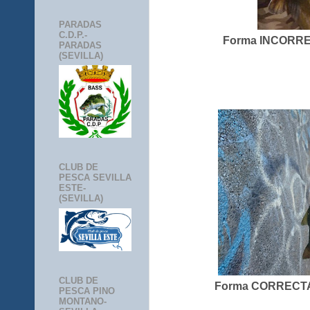
PARADAS
C.D.P.-
Forma INCORREC
PARADAS
(SEVILLA)
CLUB DE
PESCA SEVILLA
ESTE-
(SEVILLA)
CLUB DE
Forma CORRECTA 
PESCA PINO
MONTANO-