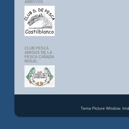
ARROYOS
CLUB PESCA
AMIGOS DE LA
PESCA CAÑADA
ROSAL
Tema Picture Window. Im