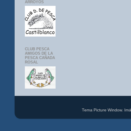
ARROYOS
CLUB PESCA
AMIGOS DE LA
PESCA CAÑADA
ROSAL
Tema Picture Window. Im