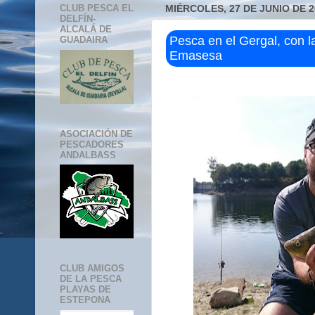
CLUB PESCA EL
MIÉRCOLES, 27 DE JUNIO DE 2
DELFÍN-
ALCALÁ DE
Pesca en el Gergal, con l
GUADAIRA
Emasesa
ASOCIACIÓN DE
PESCADORES
ANDALBASS
CLUB AMIGOS
DE LA PESCA
PLAYAS DE
ESTEPONA