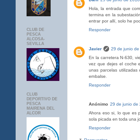
Hola, la entrada que com
termina en la subestaci
entrar por allí, solo he p
Responder
CLUB DE
PESCA
ALCOSA-
SEVILLA
Javier
29 de junio de
En la carretera N-630, vi
vez que dejes el coche 
unas parcelas utilizadas 
embalse.
Responder
CLUB
DEPORTIVO DE
PESCA
Anónimo
29 de junio de 
MAIRENA DEL
Ahora eso si, lo que es 
ALCOR
sola picada en toda una j
Responder