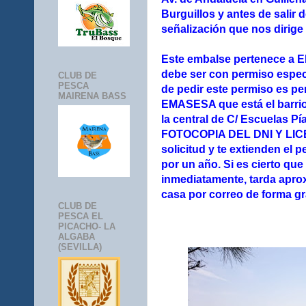
Burguillos y antes de salir 
señalización que nos dirige
Este embalse pertenece a 
debe ser con permiso espec
CLUB DE
PESCA
de pedir este permiso es per
MAIRENA BASS
EMASESA que está el barrio 
la central de C/ Escuelas P
FOTOCOPIA DEL DNI Y LICEN
solicitud y te extienden el
por un año. Si es cierto que
inmediatamente, tarda apro
casa por correo de forma gra
CLUB DE
PESCA EL
PICACHO- LA
ALGABA
(SEVILLA)