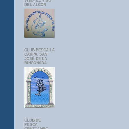
VISO- EL VISO
DEL ALCOR
CLUB PESCA LA
CARPA. SAN
JOSÉ DE LA
RINCONADA
CLUB DE
PESCA
CRUZCAMPO-