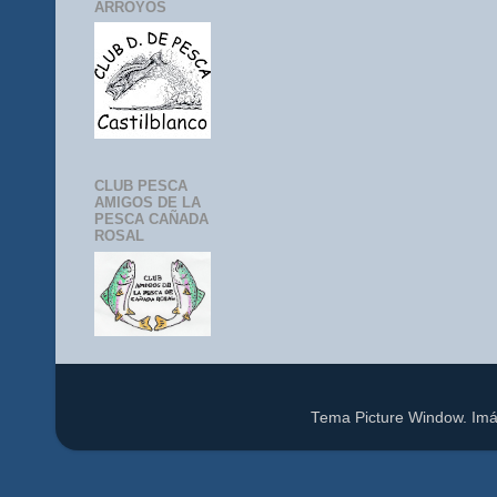
ARROYOS
CLUB PESCA
AMIGOS DE LA
PESCA CAÑADA
ROSAL
Tema Picture Window. Im