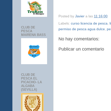
Posted by
Javier
a las
11:16:00
Labels:
curso licencia de pesca
,
CLUB DE
permiso de pesca agua dulce
,
pe
PESCA
MAIRENA BASS
No hay comentarios:
Publicar un comentario
CLUB DE
PESCA EL
PICACHO- LA
ALGABA
(SEVILLA)