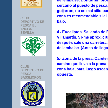
del embalse. Donde sin pro
cercano al puesto de pesca.
guijarros, no es mal sitio p
zona es recomendable si el 
CLUB
bajo.
DEPORTIVO DE
PESCA EL
ANCLA-
4.- Eucaliptos. Saliendo de
SEVILLA
Villamartín, 5 kms aprox, c
después sale una carretera 
del embalse. (Antes de llega
5.- Zona de la presa. Carete
camino que lleva a la presa.
CLUB
zona baja, para luego ascen
DEPORTIVO DE
PESCA
opuesta.
BASSMORÓN