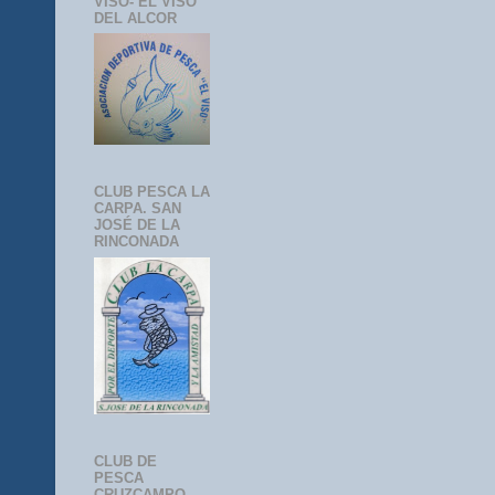
VISO- EL VISO
DEL ALCOR
CLUB PESCA LA
CARPA. SAN
JOSÉ DE LA
RINCONADA
CLUB DE
PESCA
CRUZCAMPO-