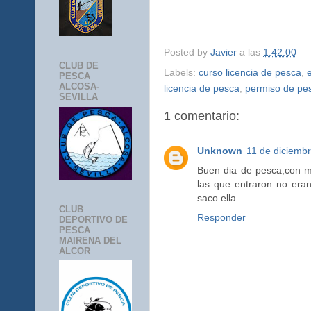
Posted by
Javier
a las
1:42:00
CLUB DE
Labels:
curso licencia de pesca
,
PESCA
ALCOSA-
licencia de pesca
,
permiso de pe
SEVILLA
1 comentario:
Unknown
11 de diciembr
Buen dia de pesca,con m
las que entraron no era
saco ella
CLUB
Responder
DEPORTIVO DE
PESCA
MAIRENA DEL
ALCOR