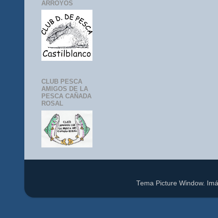
ARROYOS
CLUB PESCA
AMIGOS DE LA
PESCA CAÑADA
ROSAL
Tema Picture Window. Im