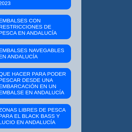
2023
EMBALSES CON
RESTRICCIONES DE
PESCA EN ANDALUCÍA
EMBALSES NAVEGABLES
EN ANDALUCÍA
QUE HACER PARA PODER
PESCAR DESDE UNA
EMBARCACIÓN EN UN
EMBALSE EN ANDALUCÍA
ZONAS LIBRES DE PESCA
PARA EL BLACK BASS Y
LUCIO EN ANDALUCÍA