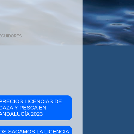
EGUIDORES
PRECIOS LICENCIAS DE
CAZA Y PESCA EN
ANDALUCÍA 2023
OS SACAMOS LA LICENCIA