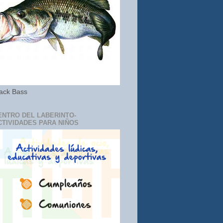
ack Bass
ENTRO DEL LABERINTO-
CTIVIDADES PARA NIÑOS