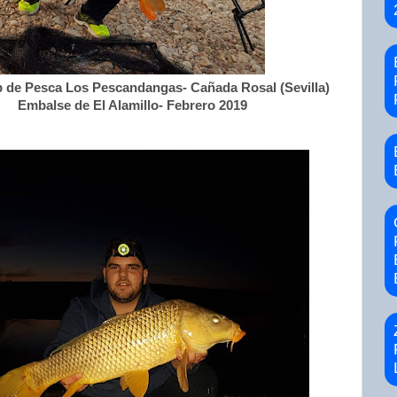
b de Pesca Los Pescandangas- Cañada Rosal (Sevilla)
Embalse de El Alamillo- Febrero 2019