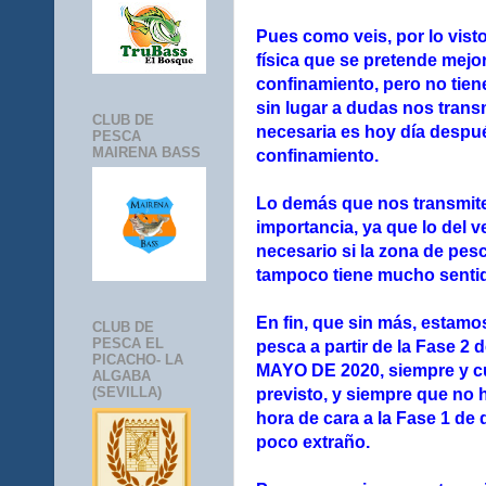
Pues como veis, por lo vist
física que se pretende mejo
confinamiento, pero no tien
sin lugar a dudas nos trans
CLUB DE
necesaria es hoy día despué
PESCA
MAIRENA BASS
confinamiento.
Lo demás que nos transmit
importancia, ya que lo del v
necesario si la zona de pesc
tampoco tiene mucho sentid
En fin, que sin más, estam
CLUB DE
PESCA EL
pesca a partir de la Fase 2
PICACHO- LA
MAYO DE 2020, siempre y c
ALGABA
(SEVILLA)
previsto, y siempre que no 
hora de cara a la Fase 1 de
poco extraño.