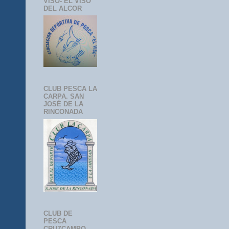
VISO- EL VISO
DEL ALCOR
CLUB PESCA LA
CARPA. SAN
JOSÉ DE LA
RINCONADA
CLUB DE
PESCA
CRUZCAMPO-