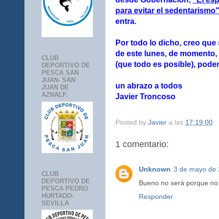
para evitar el sedentarismo
entra.
Por todo lo dicho, creo que
de este lunes, de momento,
CLUB
(que todo es posible), pod
DEPORTIVO DE
PESCA SAN
JUAN- SAN
un abrazo a todos
JUAN DE
AZNALF.
Javier Troncoso
Posted by
Javier
a las
17:19:00
1 comentario:
Unknown
3 de mayo de 
CLUB
DEPORTIVO DE
Bueno no será porque no l
PESCA PEDRO
HURTADO-
Responder
SEVILLA