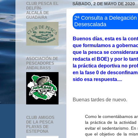
CLUB PESCA EL
SÁBADO, 2 DE MAYO DE 2020
DELFÍN-
ALCALÁ DE
2ª Consulta a Delegación
GUADAIRA
Desescalada
Buenos días, esta es la con
que formulamos a gobernació
que la pesca se considerar
ASOCIACIÓN DE
redacta el BOE) y por lo tan
PESCADORES
la práctica deportiva no pro
ANDALBASS
en la fase 0 de desconfinamie
sido esa respuesta....
Buenas tardes de nuevo.
Como le comentábamos ant
CLUB AMIGOS
la práctica de la actividad
DE LA PESCA
PLAYAS DE
evitar el sedentarismo. En
ESTEPONA
que el objetivo de la mism