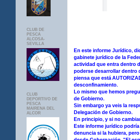
CLUB DE
PESCA
ALCOSA-
SEVILLA
En este informe Jurídico, d
gabinete jurídico de la Fed
actividad que entra dentro 
poderse desarrollar dentro 
piensa que está AUTORIZADA
desconfinamiento.
Lo mismo que hemos pregun
CLUB
de Gobierno.
DEPORTIVO DE
PESCA
Sin embargo ya veis la res
MAIRENA DEL
Delegación de Gobierno.
ALCOR
En principio, y si no cambian
Este informe jurídico podría 
denuncia si la hubiera, per
desde Gobernación,
"El esp