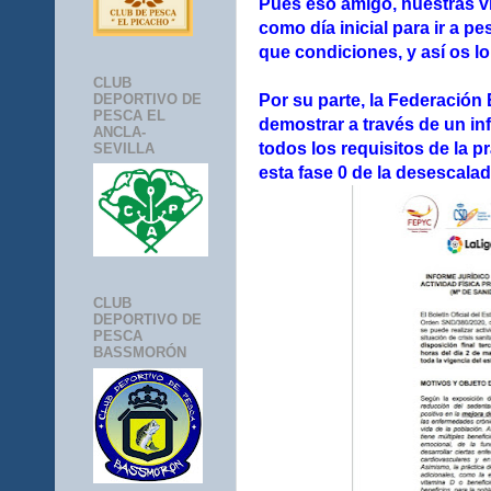
Pues eso amigo, nuestras v
como día inicial para ir a pe
que condiciones, y así os lo
CLUB
Por su parte, la Federación
DEPORTIVO DE
PESCA EL
demostrar a través de un in
ANCLA-
todos los requisitos de la p
SEVILLA
esta fase 0 de la desescalad
CLUB
DEPORTIVO DE
PESCA
BASSMORÓN