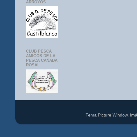
ARROYOS
CLUB PESCA
AMIGOS DE LA
PESCA CAÑADA
ROSAL
Tema Picture Window. Im