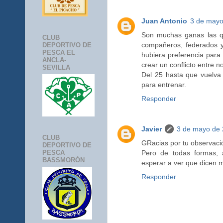
Juan Antonio
3 de mayo
Son muchas ganas las q
CLUB
compañeros, federados y
DEPORTIVO DE
PESCA EL
hubiera preferencia para
ANCLA-
crear un conflicto entre n
SEVILLA
Del 25 hasta que vuelva
para entrenar.
Responder
Javier
3 de mayo de 
CLUB
GRacias por tu observaci
DEPORTIVO DE
Pero de todas formas,
PESCA
BASSMORÓN
esperar a ver que dicen
Responder