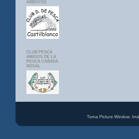
ARROYOS
CLUB PESCA
AMIGOS DE LA
PESCA CAÑADA
ROSAL
Tema Picture Window. Im