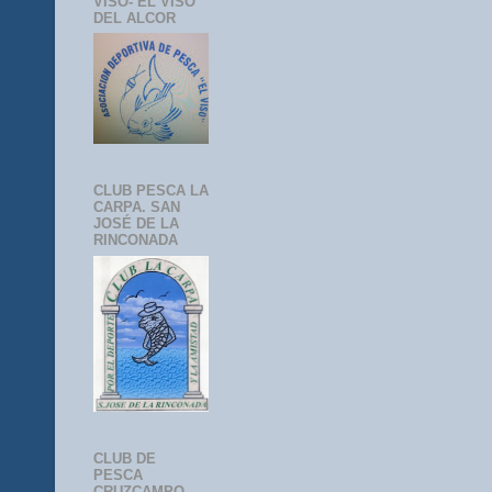
VISO- EL VISO
DEL ALCOR
CLUB PESCA LA
CARPA. SAN
JOSÉ DE LA
RINCONADA
CLUB DE
PESCA
CRUZCAMPO-