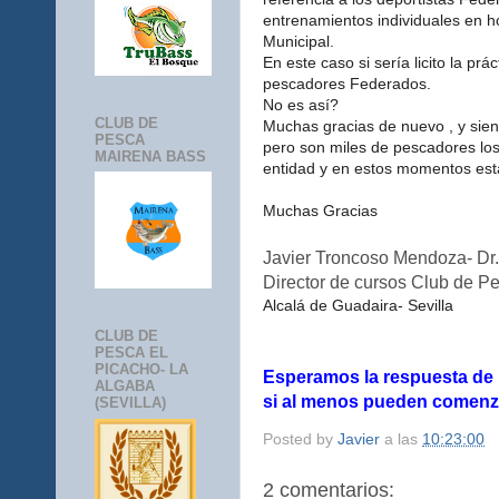
entrenamientos individuales en h
Municipal.
En este caso si sería licito la pr
pescadores Federados.
No es así?
CLUB DE
Muchas gracias de nuevo , y sient
PESCA
pero son miles de pescadores los
MAIRENA BASS
entidad y en estos momentos está
Muchas Gracias
Javier Troncoso Mendoza- Dr.
Director de cursos Club de Pe
Alcalá de Guadaira- Sevilla
CLUB DE
PESCA EL
PICACHO- LA
Esperamos la respuesta de 
ALGABA
si al menos pueden comenza
(SEVILLA)
Posted by
Javier
a las
10:23:00
2 comentarios: