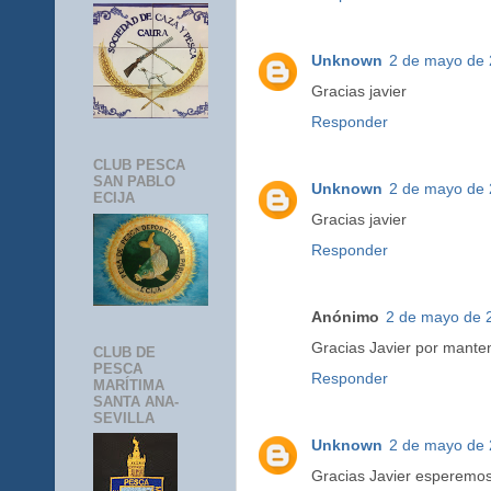
Unknown
2 de mayo de 
Gracias javier
Responder
CLUB PESCA
SAN PABLO
Unknown
2 de mayo de 
ECIJA
Gracias javier
Responder
Anónimo
2 de mayo de 2
Gracias Javier por mante
CLUB DE
PESCA
Responder
MARÍTIMA
SANTA ANA-
SEVILLA
Unknown
2 de mayo de 
Gracias Javier esperemos