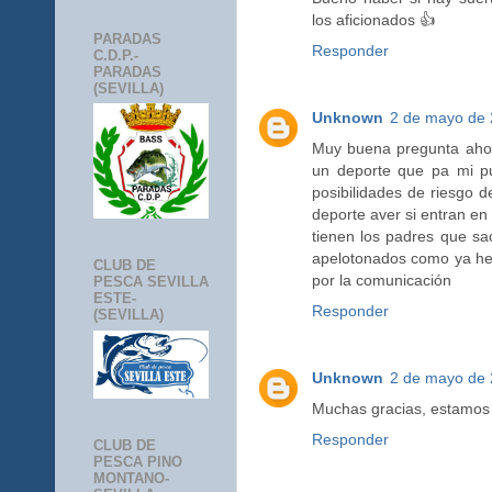
los aficionados 👍
PARADAS
Responder
C.D.P.-
PARADAS
(SEVILLA)
Unknown
2 de mayo de 
Muy buena pregunta ahor
un deporte que pa mi p
posibilidades de riesgo d
deporte aver si entran en
tienen los padres que sa
apelotonados como ya hemo
CLUB DE
por la comunicación
PESCA SEVILLA
ESTE-
Responder
(SEVILLA)
Unknown
2 de mayo de 
Muchas gracias, estamos 
Responder
CLUB DE
PESCA PINO
MONTANO-