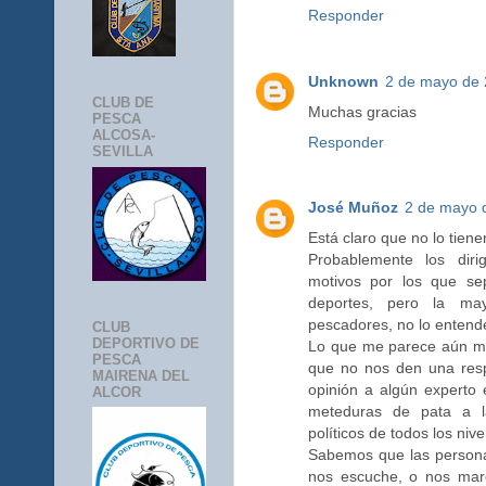
Responder
Unknown
2 de mayo de 
CLUB DE
Muchas gracias
PESCA
ALCOSA-
Responder
SEVILLA
José Muñoz
2 de mayo d
Está claro que no lo tiene
Probablemente los dir
motivos por los que se
deportes, pero la ma
pescadores, no lo enten
CLUB
DEPORTIVO DE
Lo que me parece aún más
PESCA
que no nos den una resp
MAIRENA DEL
opinión a algún experto 
ALCOR
meteduras de pata a l
políticos de todos los nive
Sabemos que las persona
nos escuche, o nos mar