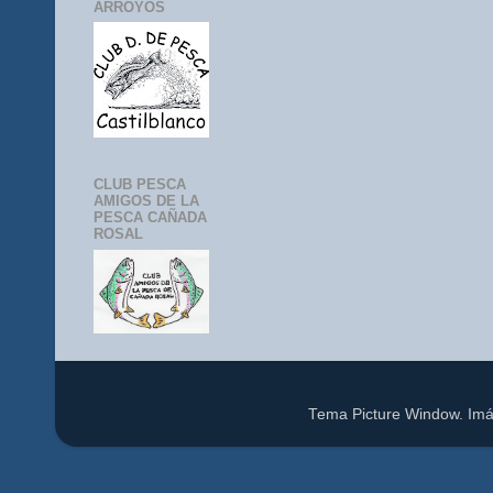
ARROYOS
CLUB PESCA
AMIGOS DE LA
PESCA CAÑADA
ROSAL
Tema Picture Window. Im