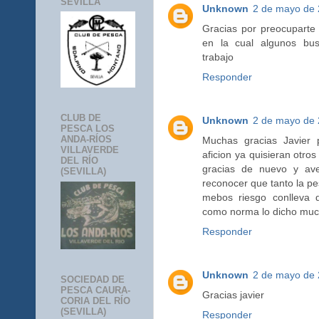
SEVILLA
Unknown
2 de mayo de 
Gracias por preocuparte 
en la cual algunos bu
trabajo
Responder
CLUB DE
Unknown
2 de mayo de 
PESCA LOS
ANDA-RÍOS
Muchas gracias Javier 
VILLAVERDE
aficion ya quisieran otros
DEL RÍO
gracias de nuevo y ave
(SEVILLA)
reconocer que tanto la p
mebos riesgo conlleva d
como norma lo dicho muc
Responder
Unknown
2 de mayo de 
SOCIEDAD DE
PESCA CAURA-
Gracias javier
CORIA DEL RÍO
(SEVILLA)
Responder