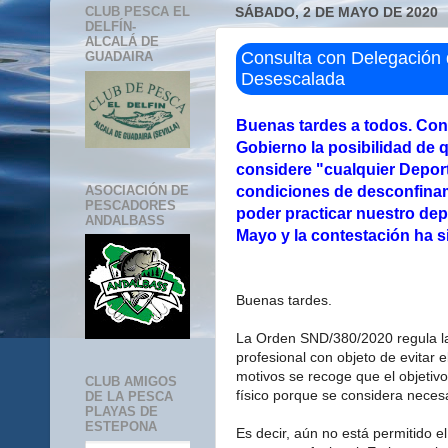
CLUB PESCA EL
SÁBADO, 2 DE MAYO DE 2020
DELFÍN-
ALCALÁ DE
Consulta con Delegación
GUADAIRA
Desescalada
Buenas tardes a todos. Co
Gobierno la posibilidad de 
considere "cualquier Depor
ASOCIACIÓN DE
condiciones de desconfinami
PESCADORES
poder practicar nuestro depo
ANDALBASS
Mayo y la contestación ha sid
Buenas tardes.
La Orden SND/380/2020 regula la p
profesional con objeto de evitar 
motivos se recoge que el objetivo
CLUB AMIGOS
físico porque se considera neces
DE LA PESCA
PLAYAS DE
ESTEPONA
Es decir, aún no está permitido el