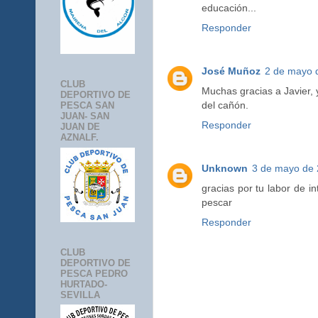
educación...
Responder
José Muñoz
2 de mayo d
CLUB
Muchas gracias a Javier, 
DEPORTIVO DE
del cañón.
PESCA SAN
JUAN- SAN
Responder
JUAN DE
AZNALF.
Unknown
3 de mayo de 
gracias por tu labor de 
pescar
Responder
CLUB
DEPORTIVO DE
PESCA PEDRO
HURTADO-
SEVILLA