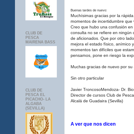
Buenas tardes de nuevo:
Muchísimas gracias por la rápida
momentos de incertidumbre que 
Creo que hubo una confusión en l
consulta no se refiere en ningún 
CLUB DE
PESCA
de aficionados. Que por otro lad
MAIRENA BASS
mejora el estado físico, anímico
momentos tan difíciles que esta
pensamos, pone en riesgo la ex
Muchas gracias de nuevo por su 
Sin otro particular
Javier TroncosoMendoza- Dr. Bio
CLUB DE
PESCA EL
Director de cursos Club de Pesca
PICACHO- LA
Alcalá de Guadaira (Sevilla)
ALGABA
(SEVILLA)
A ver que nos dicen