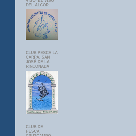
VISO- EL VISO
DEL ALCOR
CLUB PESCA LA
CARPA. SAN
JOSÉ DE LA
RINCONADA
CLUB DE
PESCA
CRUZCAMPO-