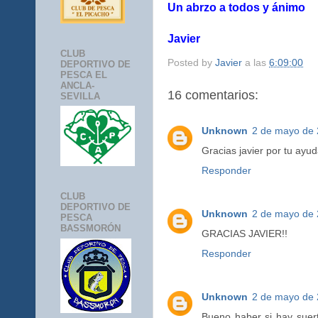
Un abrzo a todos y ánimo
Javier
CLUB
Posted by
Javier
a las
6:09:00
DEPORTIVO DE
PESCA EL
ANCLA-
16 comentarios:
SEVILLA
Unknown
2 de mayo de 
Gracias javier por tu ayud
Responder
CLUB
DEPORTIVO DE
Unknown
2 de mayo de 
PESCA
BASSMORÓN
GRACIAS JAVIER!!
Responder
Unknown
2 de mayo de 
Bueno haber si hay suert