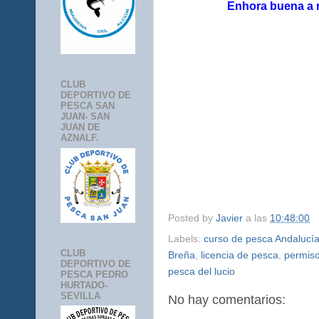
Enhora buena a n
CLUB
DEPORTIVO DE
PESCA SAN
JUAN- SAN
JUAN DE
AZNALF.
Posted by
Javier
a las
10:48:00
Labels:
curso de pesca Andalucí
CLUB
Breña
,
licencia de pesca
,
permiso
DEPORTIVO DE
pesca del lucio
PESCA PEDRO
HURTADO-
SEVILLA
No hay comentarios: