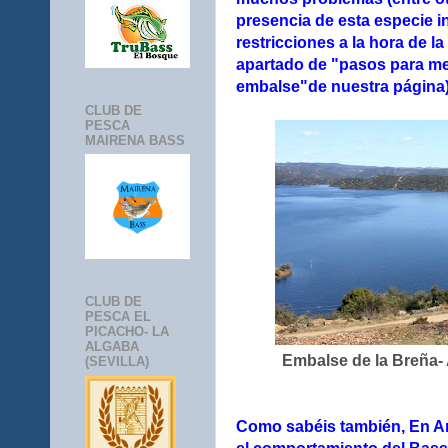
presencia de esta especie 
restricciones a la hora de l
apartado de "pasos para m
embalse"de nuestra página)
CLUB DE
PESCA
MAIRENA BASS
CLUB DE
PESCA EL
PICACHO- LA
ALGABA
Embalse de la Breña-
(SEVILLA)
Como sabéis también, En An