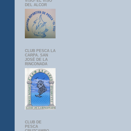
VISO- EL VISO
DEL ALCOR
CLUB PESCA LA
CARPA. SAN
JOSÉ DE LA
RINCONADA
CLUB DE
PESCA
CRUZCAMPO-