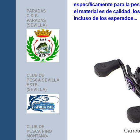
específicamente para la pe
PARADAS
el material es de calidad, l
C.D.P.-
incluso de los esperados...
PARADAS
(SEVILLA)
CLUB DE
PESCA SEVILLA
ESTE-
(SEVILLA)
CLUB DE
C
arret
PESCA PINO
MONTANO-