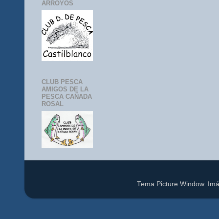
ARROYOS
CLUB PESCA
AMIGOS DE LA
PESCA CAÑADA
ROSAL
Tema Picture Window. Im